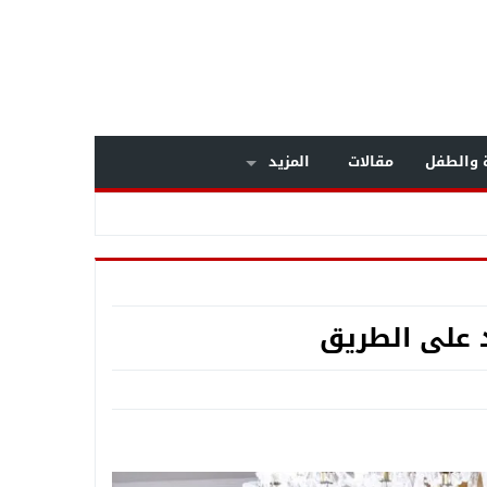
ة والطفل
مقالات
المزيد
عم المنظومة الأمنيةة متجددة
د على الطريق
ح السبب