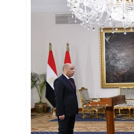
ران
ع الإشغالات والقمامة