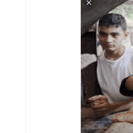
ح السبب