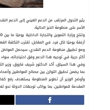
يثير التحول المرتقب من الدعم العيني إلى الدعم الن
الأسر على منظومة الخبز الحالية.
أرغفة يوميًا لكل فرد. في المقابل، تقترب التكلفة الفعلية لإنتاج الرغيف الواحد من 150 قرشًا، بينما تتحمل الدولة فا
ومع تطبيق منظومة الدعم النقدي، سيحصل المواطن على 
أكثر حرية في توجيه هذا الدعم وفق احتياجاته، سواء لش
وفي هذا السياق، أكد الدكتور شريف فاروق، وزير التمو
بما يضمن تحقيق التوازن بين مصالح المواطنين وأصحاب ا
وأوضح الوزير أن تطوير المنظومة يستهدف رفع كفاء
المقدمة للمواطنين، بما يواكب توجهات الدولة نحو تع