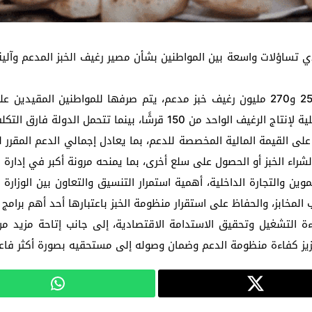
قدي تساؤلات واسعة بين المواطنين بشأن مصير رغيف الخبز المدعم وآلي
رق التكلفة دعمًا للمواطنين وتخفيفًا للأعباء المعيشية عنهم.
القيمة المالية المخصصة للدعم، بما يعادل إجمالي الدعم المقرر له
راء الخبز أو الحصول على سلع أخرى، بما يمنحه مرونة أكبر في إدارة اح
ين والتجارة الداخلية، أهمية استمرار التنسيق والتعاون بين الوزارة 
لمخابز، والحفاظ على استقرار منظومة الخبز باعتبارها أحد أهم برامج ا
ة التشغيل وتحقيق الاستدامة الاقتصادية، إلى جانب إتاحة مزيد م
زيز كفاءة منظومة الدعم وضمان وصوله إلى مستحقيه بصورة أكثر فاعل