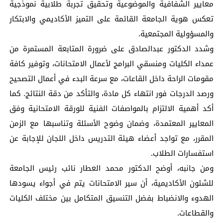
معايير الشفافية والموضوعية وتحقيق تجربة طلابية نموذجية
تعكس هوية الجامعة القائمة على التميز الأكاديمي والابتكار
والمسؤولية المجتمعية.
وشدد الدكتور عبدالصادق على ضرورة المتابعة المستمرة من
عمداء الكليات ومنسقي البرامج لأعمال الامتحانات، وتوفير كافة
مقومات الراحة داخل القاعات، مع سرعة البدء في أعمال التصحيح
ورصد الدرجات فور انتهاء كل مادة، والتأكد من دقة النتائج. كما
أكد أهمية الالتزام بالمواصفات الفنية للورقة الامتحانية وفق
المعايير المعتمدة، وضمان وضوح الأسئلة وتناسبها مع الزمن
المقرر، مع تواجد أعضاء هيئة التدريس داخل اللجان للإجابة عن
استفسارات الطلاب.
ومن جانبه، أوضح الدكتور محمد العطار نائب رئيس الجامعة
للشئون الأكاديمية، أن سير الامتحانات يتم في أجواء يسودها
الهدوء والانضباط بفضل التنسيق المتكامل بين مختلف الكليات
والقطاعات.