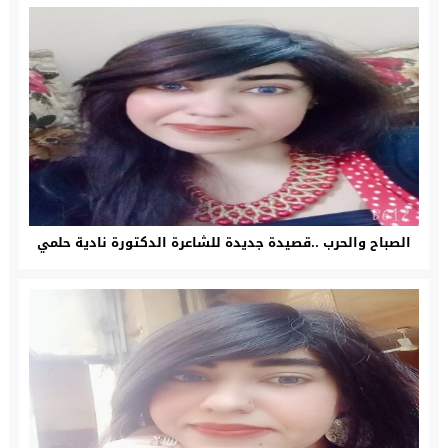
الصباح والحرب ..قصيدة جديدة للشاعرة الدكتورة نادية حلمي