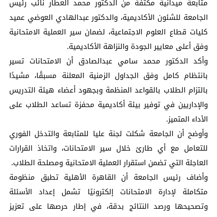
متابعة ميدانية مكثفة من الدكتور محمد العطار نائب رئيس
الجامعة للشئون الأكاديمية، والدكتور عبدالهادي العوضي عميد
كليات قطاع العلوم الاجتماعية، لضمان سير العملية الامتحانية
وفق أعلى معايير الجودة والنزاهة الأكاديمية.
وأكد الدكتور محمد سامي عبدالصادق أن الامتحانات تسير
بانتظام كامل وفق الجداول الزمنية المعلنة مسبقًا، مشيدًا
بالتزام الطلاب بالقواعد المنظمة وبجهود أعضاء هيئة التدريس
والإداريين في توفير بيئة أكاديمية محفزة تساعد الطلاب على
الأداء المتميز.
وأوضح أن الجامعة شكلت لجنة عليا للمتابعة والتدخل الفوري
للتعامل مع أي طارئ خلال سير الامتحانات، واتخاذ القرارات
العاجلة التي تضمن استقرار العملية الامتحانية ومصلحة الطلاب.
وأضاف رئيس الجامعة أن القاهرة الأهلية تطبق منظومة
متكاملة لإدارة الامتحانات إلكترونيًا تشمل إعداد الأسئلة
وتصحيحها ورصد النتائج بدقة، في إطار حرصها على تعزيز