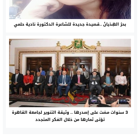
بحرُ الهِذيانْ ..قصيدة جديدة للشاعرة الدكتورة نادية حلمي
3 سنوات مضت على إصدرها .. وثيقة التنوير لجامعة القاهرة
تؤتى ثمارها من خلال الفكر المتجدد