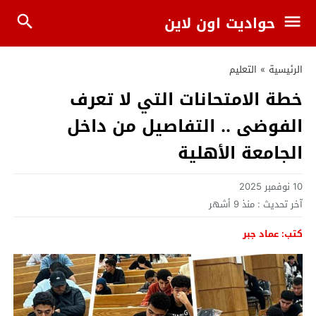
حواديت اون لاين
الرئيسية
»
التعليم
خطة الامتحانات التي لا تعرف
الفوضى .. التفاصيل من داخل
الجامعة الأهلية
10 نوفمبر 2025
آخر تحديث :
منذ 9 أشهر
كتب: عماد جبر