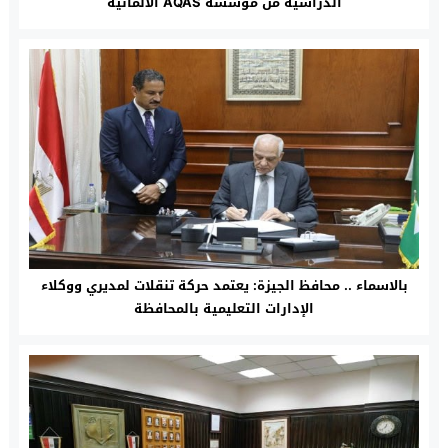
الدراسية من مؤسسة AQAS الألمانية
بالاسماء .. محافظ الجيزة: يعتمد حركة تنقلات لمديري ووكلاء
الإدارات التعليمية بالمحافظة