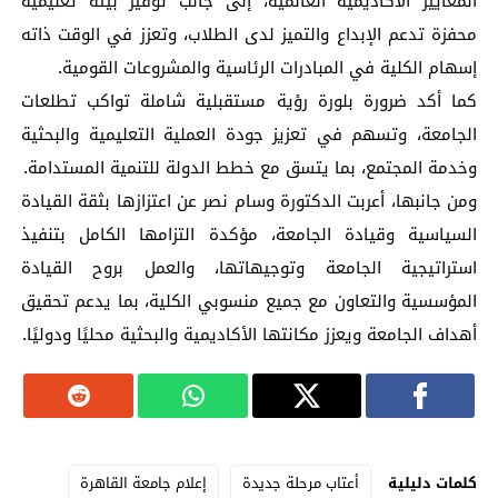
المعايير الأكاديمية العالمية، إلى جانب توفير بيئة تعليمية
محفزة تدعم الإبداع والتميز لدى الطلاب، وتعزز في الوقت ذاته
إسهام الكلية في المبادرات الرئاسية والمشروعات القومية.
كما أكد ضرورة بلورة رؤية مستقبلية شاملة تواكب تطلعات
الجامعة، وتسهم في تعزيز جودة العملية التعليمية والبحثية
وخدمة المجتمع، بما يتسق مع خطط الدولة للتنمية المستدامة.
ومن جانبها، أعربت الدكتورة وسام نصر عن اعتزازها بثقة القيادة
السياسية وقيادة الجامعة، مؤكدة التزامها الكامل بتنفيذ
استراتيجية الجامعة وتوجيهاتها، والعمل بروح القيادة
المؤسسية والتعاون مع جميع منسوبي الكلية، بما يدعم تحقيق
أهداف الجامعة ويعزز مكانتها الأكاديمية والبحثية محليًا ودوليًا.
كلمات دليلية
أعتاب مرحلة جديدة
إعلام جامعة القاهرة