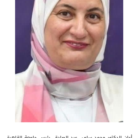
أعلن الدكتور محمد سامي عبد الصادق، رئيس جامعة القاهرة،