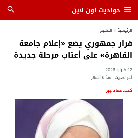
حواديت اون لاين
الرئيسية
»
التعليم
قرار جمهوري يضع «إعلام جامعة
القاهرة» على أعتاب مرحلة جديدة
22 فبراير 2026
آخر تحديث :
منذ 6 أشهر
كتب: عماد جبر