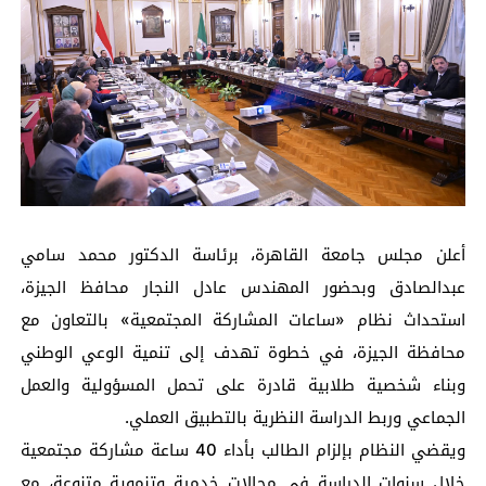
أعلن مجلس جامعة القاهرة، برئاسة الدكتور محمد سامي
عبدالصادق وبحضور المهندس عادل النجار محافظ الجيزة،
استحداث نظام «ساعات المشاركة المجتمعية» بالتعاون مع
محافظة الجيزة، في خطوة تهدف إلى تنمية الوعي الوطني
وبناء شخصية طلابية قادرة على تحمل المسؤولية والعمل
الجماعي وربط الدراسة النظرية بالتطبيق العملي.
ويقضي النظام بإلزام الطالب بأداء 40 ساعة مشاركة مجتمعية
خلال سنوات الدراسة في مجالات خدمية وتنموية متنوعة، مع