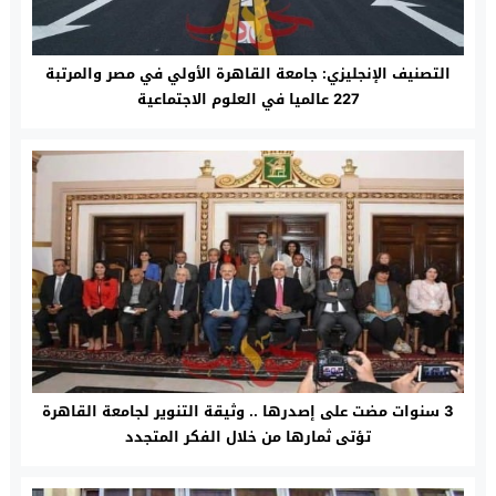
التصنيف الإنجليزي: جامعة القاهرة الأولي في مصر والمرتبة
227 عالميا في العلوم الاجتماعية
3 سنوات مضت على إصدرها .. وثيقة التنوير لجامعة القاهرة
تؤتى ثمارها من خلال الفكر المتجدد