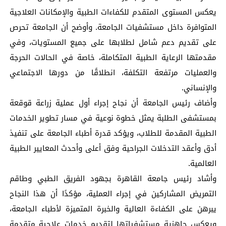
يعكس المستوى المتقدم للكفاءات الطبية والإمكانات العلاجية
المتوافرة داخل مستشفيات الجامعة. وأوضح أن الجامعة تحرص
على تقديم دعم شامل لطلابها على جميع المستويات، وفي
مقدمتها الرعاية الطبية المتكاملة، خاصة في الحالات الحرجة
والعمليات مرتفعة التكلفة، انطلاقًا من دورها الاجتماعي
والإنساني.
وأضاف رئيس الجامعة أن نجاح إجراء أول عملية زراعة قوقعة
بمستشفى الطلبة يمثل خطوة نوعية في مسار تطوير الخدمات
الطبية المقدمة للطلاب، ويؤكد قدرة أطباء الجامعة على تنفيذ
أدق وأعقد التدخلات الجراحية وفق أعلى وأحدث المعايير الطبية
العالمية.
وأشاد رئيس جامعة القاهرة بجهود الفريق الطبي وطاقم
التمريض المشاركين في إجراء العملية، مؤكدًا أن هذا النجاح
يبرهن على الكفاءة العالية والخبرة المتميزة لأطباء الجامعة،
ويعكس جاهزية مستشفياتها لتقديم خدمات علاجية متقدمة