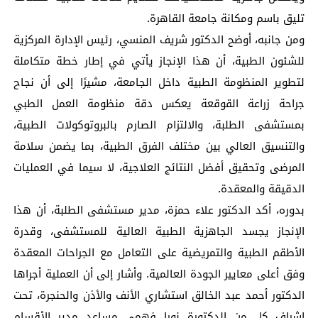
تليق باسم ومكانة جامعة القاهرة.
ومن جانبه، أوضح الدكتور شريف المنسي، رئيس الإدارة المركزية
للشئون الطبية، أن هذا الإنجاز يأتي في إطار خطة متكاملة
لتطوير المنظومة الطبية داخل الجامعة، مشيرًا إلى أن نجاح
جراحة زراعة القوقعة يعكس دقة منظومة العمل الطبي
بمستشفى الطلبة، والالتزام الصارم بالبروتوكولات الطبية،
والتنسيق العالي بين مختلف الفرق الطبية، بما يضمن سلامة
المرضى وتحقيق أفضل النتائج العلاجية، لا سيما في العمليات
الدقيقة والمعقدة.
بدوره، أكد الدكتور علاء حمزة، مدير مستشفى الطلبة، أن هذا
الإنجاز يجسد الجاهزية الطبية العالية للمستشفى، وقدرة
الأطقم الطبية والتمريضية على التعامل مع الجراحات المعقدة
وفق أعلى معايير الجودة العالمية. وأشار إلى أن العملية أجراها
الدكتور أحمد عبد الخالق استشاري الأنف والأذن والحنجرة، تحت
إشراف كل من الدكتورة نورا فهمي مساعد مدير الأقسام