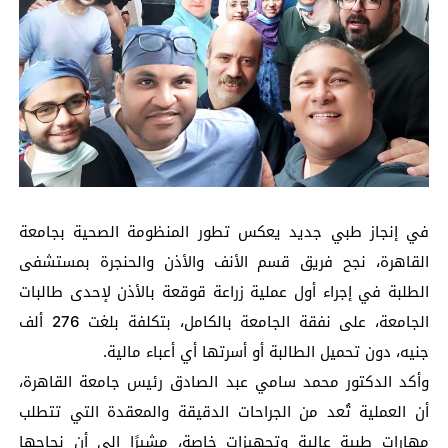
في إنجاز طبي جديد يعكس تطور المنظومة الصحية بجامعة
القاهرة، نجح فريق قسم الأنف والأذن والحنجرة بمستشفى
الطلبة في إجراء أول عملية زراعة قوقعة بالأذن لإحدى طالبات
الجامعة، على نفقة الجامعة بالكامل، بتكلفة بلغت 276 ألف
جنيه، دون تحميل الطالبة أو أسرتها أي أعباء مالية.
وأكد الدكتور محمد سامي عبد الصادق رئيس جامعة القاهرة،
أن العملية تُعد من الجراحات الدقيقة والمعقدة التي تتطلب
مهارات طبية عالية وتجهيزات خاصة، مشيرًا إلى أن نجاحها