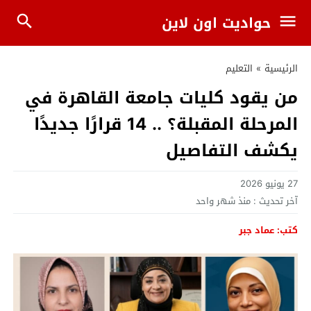
حواديت اون لاين
الرئيسية
»
التعليم
من يقود كليات جامعة القاهرة في
المرحلة المقبلة؟ .. 14 قرارًا جديدًا
يكشف التفاصيل
27 يونيو 2026
آخر تحديث :
منذ شهر واحد
كتب: عماد جبر