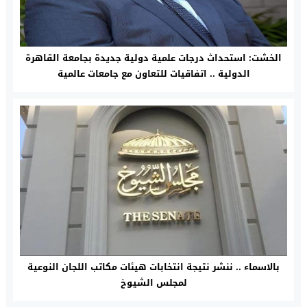
الخشت: استحداث درجات علمية دولية جديدة بجامعة القاهرة
الدولية .. اتفاقيات للتعاون مع جامعات عالمية
بالاسماء .. ننشر نتيجة انتخابات هيئات مكاتب اللجان النوعية
لمجلس الشيوخ