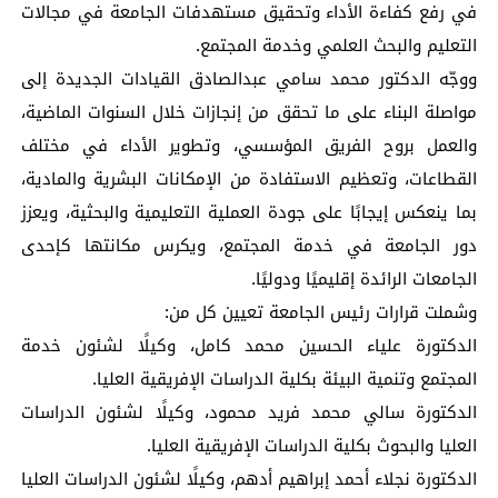
في رفع كفاءة الأداء وتحقيق مستهدفات الجامعة في مجالات
التعليم والبحث العلمي وخدمة المجتمع.
ووجّه الدكتور محمد سامي عبدالصادق القيادات الجديدة إلى
مواصلة البناء على ما تحقق من إنجازات خلال السنوات الماضية،
والعمل بروح الفريق المؤسسي، وتطوير الأداء في مختلف
القطاعات، وتعظيم الاستفادة من الإمكانات البشرية والمادية،
بما ينعكس إيجابًا على جودة العملية التعليمية والبحثية، ويعزز
دور الجامعة في خدمة المجتمع، ويكرس مكانتها كإحدى
الجامعات الرائدة إقليميًا ودوليًا.
وشملت قرارات رئيس الجامعة تعيين كل من:
الدكتورة علياء الحسين محمد كامل، وكيلًا لشئون خدمة
المجتمع وتنمية البيئة بكلية الدراسات الإفريقية العليا.
الدكتورة سالي محمد فريد محمود، وكيلًا لشئون الدراسات
العليا والبحوث بكلية الدراسات الإفريقية العليا.
الدكتورة نجلاء أحمد إبراهيم أدهم، وكيلًا لشئون الدراسات العليا