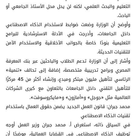
التعليم والبحث العلمي، لكنه لن يحل محل الأستاذ الجامعي أو
الباحث.
وأوضح أن الوزارة وضعت ضوابط لاستخدام الذكاء الاصطناعي
داخل الجامعات، وأدرجت في الأدلة الاسترشادية للبرامج
التعليمية بنودًا خاصة بالجوانب الأخلاقية والاستخدام الآمن
للتقنيات الحديثة.
وأشار إلى أن الوزارة تدعم الطلاب والباحثين عبر بنك المعرفة
المصري وبرامج تدريبية متخصصة، إضافة إلى تحالف «تنمية»
الرئاسي لتأهيل مليون مبتكر ومبدع، وإنشاء أكثر من 45 مركزًا
للتأهيل التقني داخل الجامعات بالتعاون مع كبرى الشركات
العالمية مثل «جوجل» و«أمازون» و«مايكروسوفت».
محمد جبران: قانون العمل الجديد يضمن حقوق العمال باستخدام
تقنيات الذكاء الاصطناعي
في السياق ذاته، استعرض أ. محمد جبران وزير العمل أوجه
توظيف الذكاء الاصطناعي في القضايا العمالية، موضحًا أن