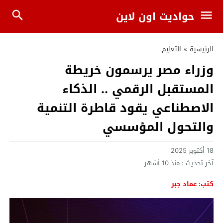
حواديت اون لاين
الرئيسية
»
التعليم
وزراء مصر يرسمون خريطة
المستقبل الرقمي .. الذكاء
الاصطناعي يقود قاطرة التنمية
والتحول المؤسسي
18 أكتوبر 2025
آخر تحديث :
منذ 10 أشهر
كتب: عماد جبر