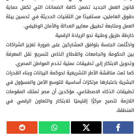
قانون العمل الجديد تضمن كافة الضمانات التي تكفل حماية
حقوق العاملين، مستفيدًا من التقنيات الحديثة في تحسين بيئة
العمل ومتابعة تطبيق معايير العدالة والأمان الوظيفي.
خارطة طريق وطنية نحو الريادة الرقمية
واختُتمت الجلسة بتوافق المشاركين على ضرورة تعزيز الشراكات
بين الحكومة والجامعات والقطاع الخاص لتسريع نقل المعرفة
وتحويل الابتكار إلى تطبيقات عملية تخدم المواطن المصري.
كما تمت مناقشة الأطر التشريعية لحوكمة البيانات وبناء القدرات
البشرية باعتبارها مرتكزات أساسية للتوسع الآمن والمسؤول في
تطبيقات الذكاء الاصطناعي، مؤكدين أن مصر تمتلك المقومات
اللازمة لتصبح مركزًا إقليميًا للابتكار والتعاون الرقمي في
المنطقة.