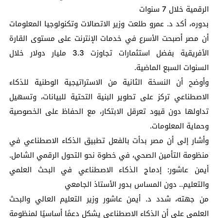
الرقمية خلال 7 سنوات
بدوره، أكد د. عمرو طلعت وزير الاتصالات وتكنولوجيا المعلومات
أن مصر أصبحت الأسرع في خدمات الإنترنت على مستوى القارة
الأفريقية بفضل استثمارات تجاوزت 3.3 مليار دولار خلال
السنوات السبع الماضية.
وأوضح أن النسخة الثانية من الاستراتيجية الوطنية للذكاء
الاصطناعي تركز على تطوير البنية التحتية للبيانات، وتسهيل
تداولها دون قيود تعرقل الابتكار، مع الحفاظ على الخصوصية
وحماية المعلومات.
وأشار إلى أن مصر بدأت بالفعل تطبيق الذكاء الاصطناعي في
منظومة التأمين الصحي، في خطوة نحو التحول الرقمي الشامل.
أيمن عاشور: إدماج الذكاء الاصطناعي في البحث العلمي
والتعليم.. دون المساس بدور الأستاذ الجامعي
من جهته، شدد د. أيمن عاشور وزير التعليم العالي والبحث
العلمي على أن الذكاء الاصطناعي يشكل دعمًا أساسيًا لمنظومة