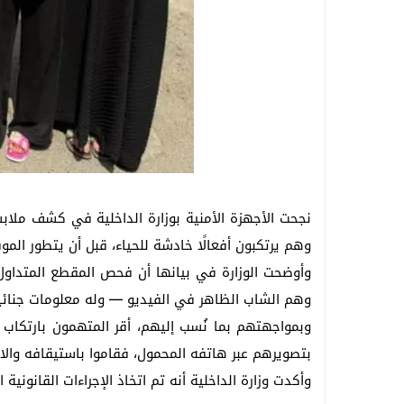
نجحت الأجهزة الأمنية بوزارة الداخلية في كشف ملابس
وهم يرتكبون أفعالًا خادشة للحياء، قبل أن يتطور ال
وأوضحت الوزارة في بيانها أن فحص المقطع المتداول 
وهم الشاب الظاهر في الفيديو — وله معلومات جنائ
وبمواجهتهم بما نُسب إليهم، أقر المتهمون بارتكاب 
بتصويرهم عبر هاتفه المحمول، فقاموا باستيقافه وال
وأكدت وزارة الداخلية أنه تم اتخاذ الإجراءات القانونية 