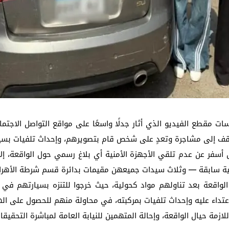
ات مقطع الفيديو الذي أثار جدلًا واسعًا على مواقع التواصل الاجتما
موقف إلى مشاجرة وتعدٍ على شخص قام بتصويرهم، وإحداث تلفيات بسيا
أسفر عن عدم تلقي الأجهزة الأمنية أي بلاغ رسمي حول الواقعة، إلا
ية سابقة — وثلاث سيدات جميعهن مقيمات بدائرة قسم شرطة الأهرام
الواقعة بعد تناولهم مواد كحولية، حيث خرجوا للتنزه بسيارتهم في
اعتداء عليه وإحداث تلفيات بمركبته، في محاولة منهم للحصول على ال
اللازمة حيال الواقعة، وإحالة المتهمين للنيابة العامة لمباشرة التحقيقا