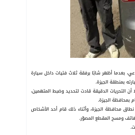
عي، بعدما أظهر شابًا برفقة ثلاث فتيات داخل سيارة
رته بمنطقة الجيزة.
 أن التحريات الدقيقة قادت لتحديد وضبط المتهمين،
 بمحافظة الجيزة.
 نطاق محافظة الجيزة، وأثناء ذلك قام أحد الأشخاص
هاتف ومسح المقطع المصوّر.
ت.