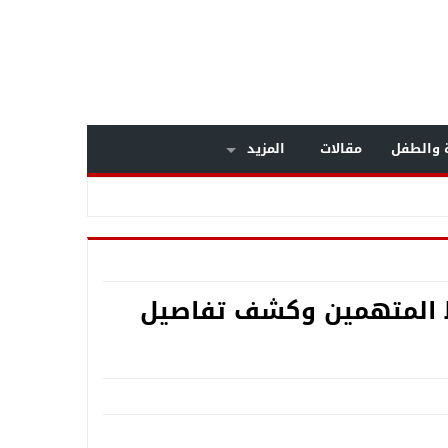
ة والطفل
مقالات
المزيد
ضبط المتهمين وكشف تفاصيل
عم المنظومة الأمنيةة متجددة