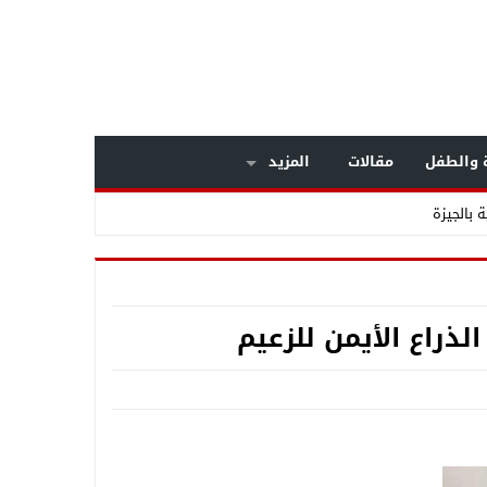
ة والطفل
مقالات
المزيد
 بالجيزة
لذراع الأيمن للزعيم
عم المنظومة الأمنيةة متجددة