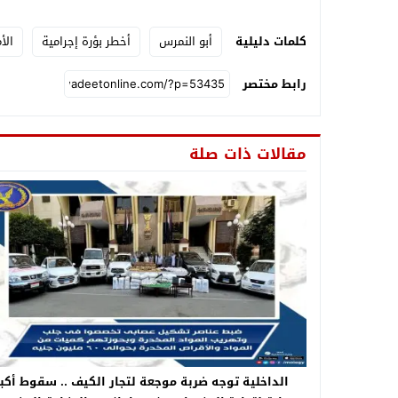
كلمات دليلية
أبو النمرس
أخطر بؤرة إجرامية
الأ
رابط مختصر
مقالات ذات صلة
الداخلية توجه ضربة موجعة لتجار الكيف .. سقوط أكبر