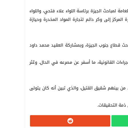
مة لمباحث الجيزة برئاسة اللواء علاء فتحي، واللواء
 المركز إلى وكر دائم لتجارة المواد المخدرة وحيازة
باحث قطاع جنوب الجيزة، وبمشاركة العقيد محمد داود
جراءات القانونية، ما أسفر عن مصرعه في الحال. وعُثر
فة عن ضبط 9 متهمين من أفراد التشكيل العصابي، من بينهم شقيق القتيل، والذي تبين أنه كان يتولى