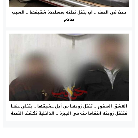
حدث فى الصف .. اب يقتل نجلته بمساعدة شقيقها .. السبب
صادم
العشق الممنوع .. تقتل زوجها من أجل عشيقها .. يتخلى عنها
فتقتل زوجته انتقاما منه فى الجيزة .. الداخلية تكشف القصة
الكاملة