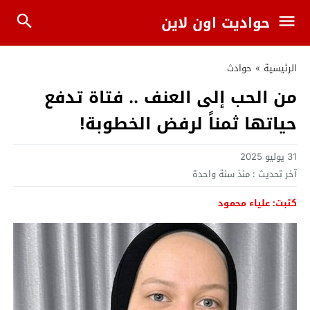
حواديت اون لاين
الرئيسية
»
حوادث
من الحب إلى العنف .. فتاة تدفع
حياتها ثمناً لرفض الخطوبة!
31 يوليو 2025
آخر تحديث :
منذ سنة واحدة
كتبت: علياء محمود