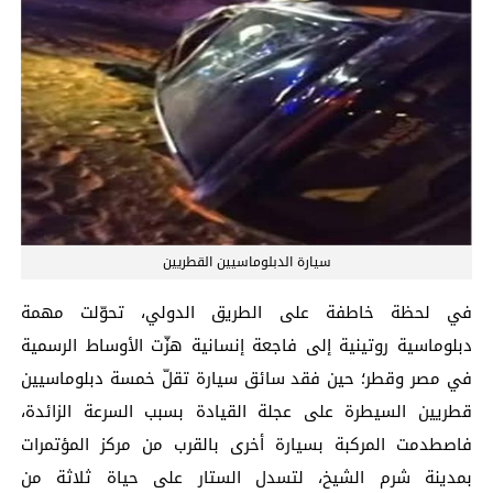
سيارة الدبلوماسيين القطريين
في لحظة خاطفة على الطريق الدولي، تحوّلت مهمة
دبلوماسية روتينية إلى فاجعة إنسانية هزّت الأوساط الرسمية
في مصر وقطر؛ حين فقد سائق سيارة تقلّ خمسة دبلوماسيين
قطريين السيطرة على عجلة القيادة بسبب السرعة الزائدة،
فاصطدمت المركبة بسيارة أخرى بالقرب من مركز المؤتمرات
بمدينة شرم الشيخ، لتسدل الستار على حياة ثلاثة من