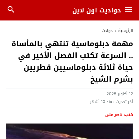
حواديت اون لاين
الرئيسية
»
حوادث
مهمة دبلوماسية تنتهي بالمأساة
.. السرعة تكتب الفصل الأخير في
حياة ثلاثة دبلوماسيين قطريين
بشرم الشيخ
12 أكتوبر 2025
آخر تحديث :
منذ 10 أشهر
كتب: ناصر على