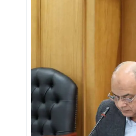
ران
ع الإشغالات والقمامة