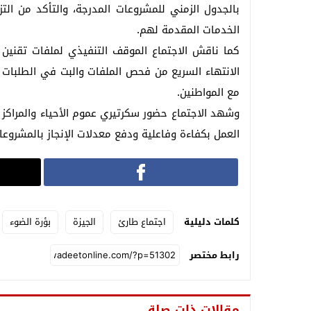
بالجدول الزمني للمشروعات المدرجة، والتأكد من ال
الخدمات المقدمة لهم.
الانتهاء السريع من فحص الملفات والبت في الطلبات ال
مع المواطنين.
وشهد الاجتماع حضور سكرتيري عموم الأحياء والمراكز
العمل بكفاءة وفاعلية ودفع معدلات الإنجاز بالمشروعات
كلمات دليلية
اجتماع طارئ
الجيزة
بؤرة الضوء
رابط مختصر
مقالات ذات صلة