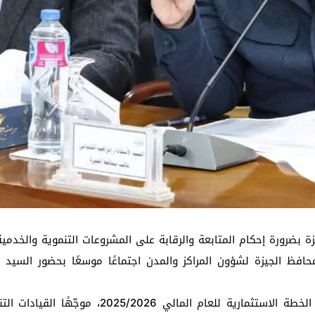
 بضرورة إحكام المتابعة والرقابة على المشروعات التنموية والخدمي
حافظ الجيزة لشؤون المراكز والمدن اجتماعًا موسعًا بحضور السيد م
وخلال الاجتماع، استعرض نائب المحافظ نسب تنفيذ ا