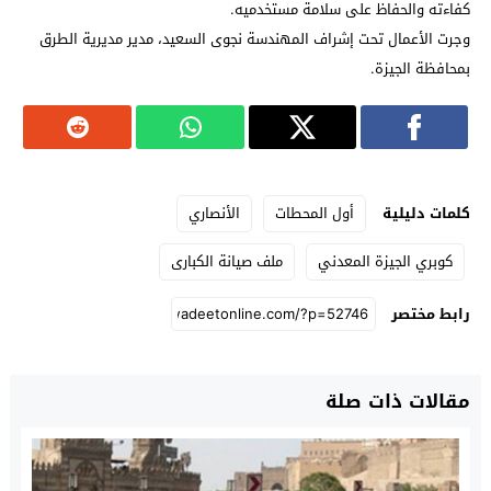
كفاءته والحفاظ على سلامة مستخدميه.
وجرت الأعمال تحت إشراف المهندسة نجوى السعيد، مدير مديرية الطرق
بمحافظة الجيزة.
كلمات دليلية
أول المحطات
الأنصاري
كوبري الجيزة المعدني
ملف صيانة الكبارى
رابط مختصر
مقالات ذات صلة