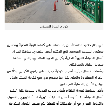
كوبرى الجيزة المعدنى
في إطار جهود محافظة الجيزة للحفاظ على كفاءة البنية التحتية وتحسين
مستوى السلامة المرورية، تابع الدكتور أحمد الأنصاري، محافظ الجيزة،
أعمال الصيانة الدورية الجارية بكوبري الجيزة المعدني، والتي تنفذها
مديرية الطرق بالمحافظة.
وشملت الأعمال تركيب أسوار حديدية جديدة على جانبي الكوبري، بدلًا من
الأجزاء المفقودة والمتهالكة، بما يسهم في رفع كفاءة المنشأ وتعزيز
عوامل الأمان والحماية للمواطنين.
وأكد المحافظ ضرورة الالتزام بأعلى معايير الجودة والسلامة خلال تنفيذ
أعمال الصيانة، مع تكثيف أعمال المتابعة الدورية لحالة الكوبري والأسوار،
والتعامل الفوري مع أي ملاحظات أو تلفيات يتم رصدها، لضمان استدامة