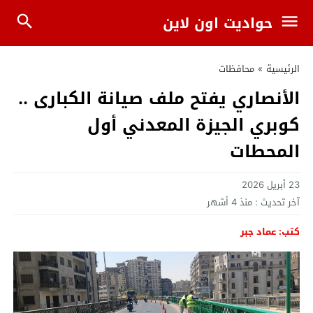
حواديت اون لاين
الرئيسية
»
محافظات
الأنصاري يفتح ملف صيانة الكبارى ..
كوبري الجيزة المعدني أول
المحطات
23 أبريل 2026
آخر تحديث :
منذ 4 أشهر
كتب: عماد جبر