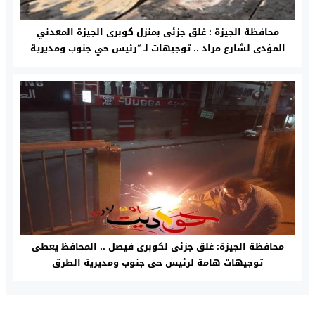
محافظة الجيزة : غلق جزئى بمنزل كوبرى الجيزة المعدني
المؤدى لشارع مراد .. توجيهات لـ “رئيس حي جنوب ومديرية
الطرق”
محافظة الجيزة: غلق جزئى لكوبرى فيصل .. المحافظ يعطى
توجيهات هامة لرئيس حى جنوب ومديرية الطرق