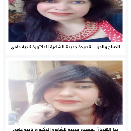
الصباح والحرب ..قصيدة جديدة للشاعرة الدكتورة نادية حلمي
بحرُ الهِذيانْ ..قصيدة جديدة للشاعرة الدكتورة نادية حلمي