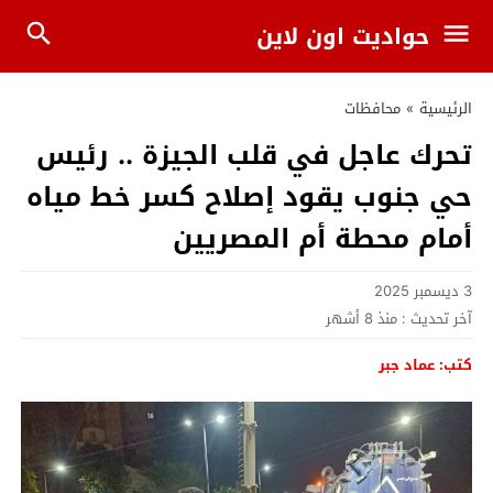
حواديت اون لاين
الرئيسية
»
محافظات
تحرك عاجل في قلب الجيزة .. رئيس
حي جنوب يقود إصلاح كسر خط مياه
أمام محطة أم المصريين
3 ديسمبر 2025
آخر تحديث :
منذ 8 أشهر
كتب: عماد جبر