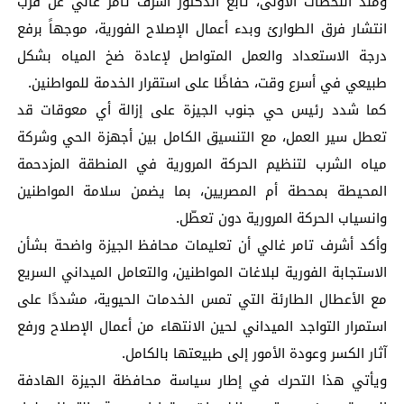
ومنذ اللحظات الأولى، تابع الدكتور أشرف تامر غالي عن قرب
انتشار فرق الطوارئ وبدء أعمال الإصلاح الفورية، موجهاً برفع
درجة الاستعداد والعمل المتواصل لإعادة ضخ المياه بشكل
طبيعي في أسرع وقت، حفاظًا على استقرار الخدمة للمواطنين.
كما شدد رئيس حي جنوب الجيزة على إزالة أي معوقات قد
تعطل سير العمل، مع التنسيق الكامل بين أجهزة الحي وشركة
مياه الشرب لتنظيم الحركة المرورية في المنطقة المزدحمة
المحيطة بمحطة أم المصريين، بما يضمن سلامة المواطنين
وانسياب الحركة المرورية دون تعطّل.
وأكد أشرف تامر غالي أن تعليمات محافظ الجيزة واضحة بشأن
الاستجابة الفورية لبلاغات المواطنين، والتعامل الميداني السريع
مع الأعطال الطارئة التي تمس الخدمات الحيوية، مشددًا على
استمرار التواجد الميداني لحين الانتهاء من أعمال الإصلاح ورفع
آثار الكسر وعودة الأمور إلى طبيعتها بالكامل.
ويأتي هذا التحرك في إطار سياسة محافظة الجيزة الهادفة