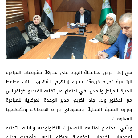
في إطار حرص محافظة الجيزة على متابعة مشروعات المبادرة
الرئاسية “حياة كريمة”، شارك إبراهيم الشهابي، نائب محافظ
الجيزة للمراكز والمدن، في اجتماع عبر تقنية الفيديو كونفرانس
مع الدكتور ولاء جاد الكريم، مدير الوحدة المركزية للمبادرة
بوزارة التنمية المحلية، ومسؤولي وزارة الاتصالات وتكنولوجيا
المعلومات.
ويأتي الاجتماع لمتابعة التجهيزات التكنولوجية والبنية التحتية
لمجمعات الخدمات الحكومية بمركزي الصف وأطفيح، وذلك