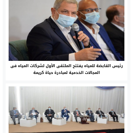
رئيس القابضة للمياه يفتتح الملتقى الأول لشركات المياه فى
المجالات الخدمية لمبادرة حياة كريمة