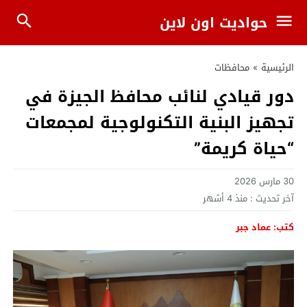
حواديت اون لاين
الرئيسية
»
محافظات
دور قيادي لنائب محافظ الجيزة في
تجهيز البنية التكنولوجية لمجمعات
“حياة كريمة”
30 مارس 2026
آخر تحديث :
منذ 4 أشهر
كتب: عماد جبر