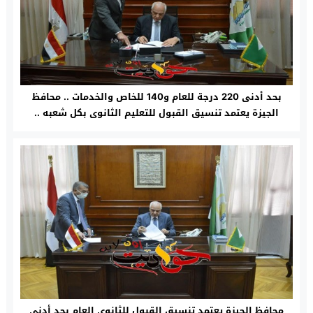
بحد أدنى 220 درجة للعام و140 للخاص والخدمات .. محافظ
الجيزة يعتمد تنسيق القبول للتعليم الثانوى بكل شعبه ..
تعرف عليه
محافظ الجيزة يعتمد تنسيق القبول للثانوي العام بحد أدنى