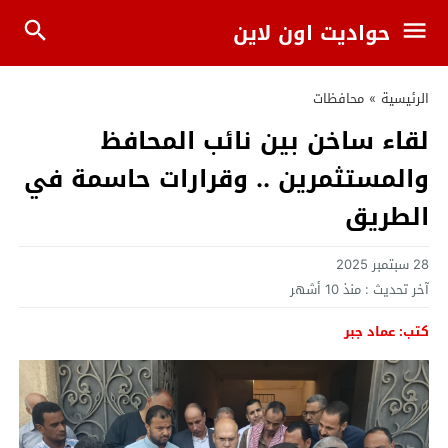
حواديت اون لاين
الرئيسية
»
محافظات
لقاء ساخن بين نائب المحافظ
والمستثمرين .. وقرارات حاسمة في
الطريق
28 سبتمبر 2025
آخر تحديث :
منذ 10 أشهر
كتب: عماد جبر