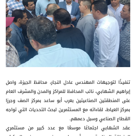
تنفيذًا لتوجيهات المهندس عادل النجار، محافظ الجيزة، واصل
إبراهيم الشهابي، نائب المحافظ للمراكز والمدن والمشرف العام
على المنطقتين الصناعيتين بعرب أبو ساعد بمركز الصف وجرزا
بمركز العياط، لقاءاته مع المستثمرين لبحث التحديات التي تواجه
القطاع الصناعي وسبل دعمهم.
عقد الشهابي اجتماعًا موسعًا مع عدد كبير من مستثمري