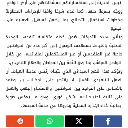
رئيس المدينة إلى استفساراتهم ومشكلاتهم على أرض الواقع،
ووجّه بسرعة حلها، كما قدم شرحًا وافيًا للإجراءات المطلوبة
وخطوات استكمال التصالح، بما يضمن تسهيل العملية على
الجميع.
وتأتي هذه التحركات ضمن خطة متكاملة تنفذها الوحدة
المحلية بالعياط، تستهدف الوصول إلى أكبر عدد من المواطنين،
خاصة غير المتقدمين أو غير المستكملين لملفاتهم، من خلال
التواصل المباشر، بما يعزز الثقة بين المواطن والجهاز التنفيذي.
ويؤكد هذا النهج الميداني الذي يتبناه رئيس مدينة العياط، أن
العمل التنفيذي الفعال لا يقتصر على المكاتب، بل يعتمد
بالأساس على التواجد بين المواطنين، والاستماع إليهم، والعمل
على تلبية احتياجاتهم بشكل فوري، وهو ما يعكس صورة
إيجابية لأداء الإدارة المحلية ودورها في خدمة المجتمع.