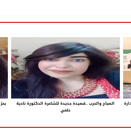
ارة
الصباح والحرب ..قصيدة جديدة للشاعرة الدكتورة نادية
بحرُ
حلمي