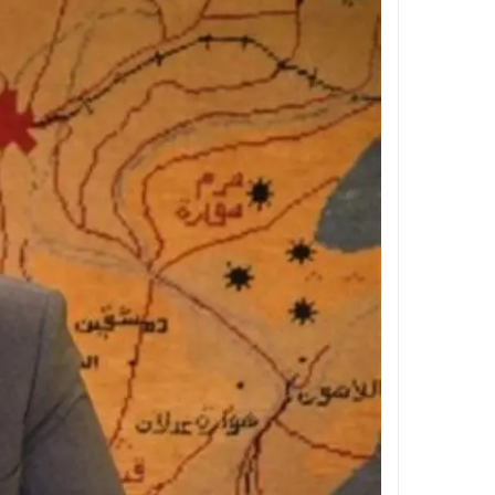
مستشفى بولاق الدكرور العام .. حين يتحول ا
تجديد الثقة في الدكتور فرج البلاصي مديرًا 
قطع المياه عن مناطق واسعة بالهرم فجر ال
غلق شارع 26 يوليو بالجيزة لمدة أسبوعين بسبب المونوريل .. المواعيد والتحويلات المرورية الكاملة