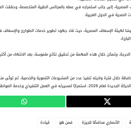
المصرية، إلى جانب استمراره في عمله بالمجالس الطبية المتخصصة، وحققت الهيئ
 الصحية في الدول العربية.
رباط بتعيينه رئيسًا لهيئة الإسعاف المصرية، حيث قاد جهود تطوير خدمات الطوارئ والإ
 الحرجة، وتمكن خلال هذه المهمة من تحقيق نتائج ملموسة، بعد الانتهاء من أكثر
ي العمل التنفيذي وخدمة المواطنين.
ة
الأنصاري محافظًا للجيزة
فمن هو
قيادة