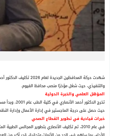
شهدت حركة المحافظين ا
والتنفيذي، حيث شغل مؤخرًا منصب محافظ الفيوم.
المؤهل العلمي والخبرة الدولية
حيث حصل على درجة الماجستير في إدارة الأعمال وإدارة النظم 
خبرات قيادية في تطوير القطاع الصحي
في عام 2010، تم تكليف الأنصاري بتطوير المجالس 
الأداء، بما ساهم في الحد من الأزمات وتحقيق قدر أكبر من العد