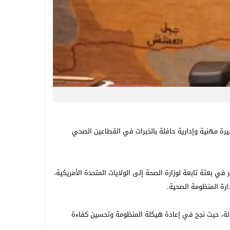
ر، وذلك بعد مسيرة مهنية وإدارية حافلة بالخبرات في القطاعين الصحي
حمد الأنصاري في كلية الطب عام 2001، وبدأ مسيرته المهنية بالعمل في خدمات نقل الدم لمدة ست سنوات. وفي عام 2007 سافر في بعثة تابعة لوزارة الصحة إلى الولايات المتحدة الأمريكية،
ارة المنظومة الصحية.
الدولة، حيث نجح في إعادة هيكلة المنظومة وتحسين كفاءة