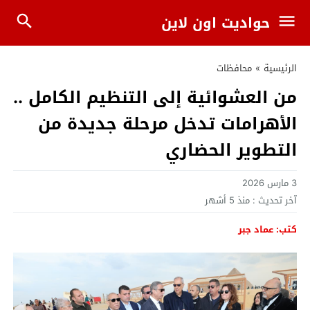
حواديت اون لاين
الرئيسية
»
محافظات
من العشوائية إلى التنظيم الكامل ..
الأهرامات تدخل مرحلة جديدة من
التطوير الحضاري
3 مارس 2026
آخر تحديث :
منذ 5 أشهر
كتب: عماد جبر