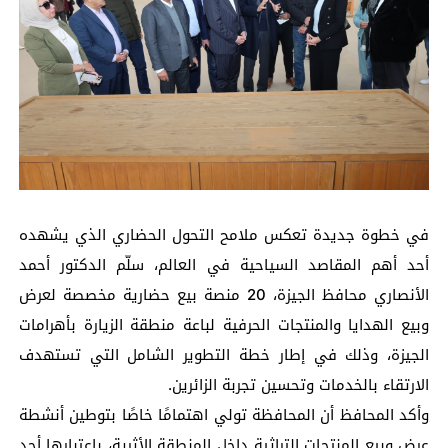
في خطوة جديدة تعكس ملامح التحول الحضاري الذي يشهده
أحد أهم المقاصد السياحية في العالم، سلّم الدكتور أحمد
الأنصاري محافظ الجيزة، 20 منصة بيع حضارية مخصصة لعرض
وبيع الهدايا والمنتجات الحرفية لباعة منطقة الزيارة بأهرامات
الجيزة، وذلك في إطار خطة التطوير الشامل التي تستهدف
الارتقاء بالخدمات وتحسين تجربة الزائرين.
وأكد المحافظ أن المحافظة تولي اهتمامًا خاصًا بتوطين أنشطة
عرض وبيع المنتجات التراثية داخل المنطقة الأثرية، باعتبارها أحد