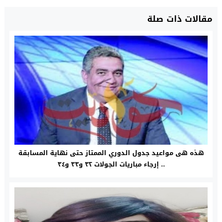
مقالات ذات صلة
هذه هى مواعيد جدول الدوري الممتاز حتى نهاية المسابقة
.. إرجاء مباريات الجولات ٣٢ و٣٣ و٣٤