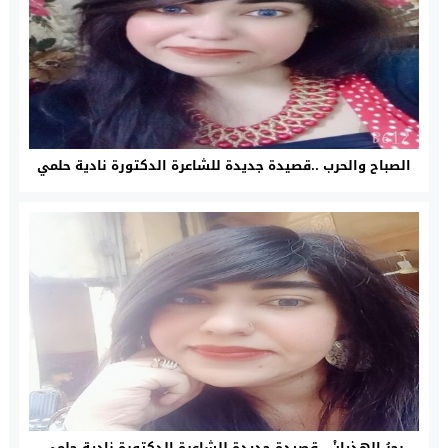
الصباح والحرب ..قصيدة جديدة للشاعرة الدكتورة نادية حلمي
بحرُ الهِذيانْ ..قصيدة جديدة للشاعرة الدكتورة نادية حلمي