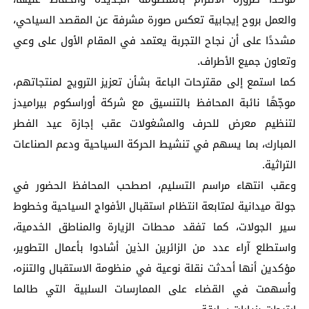
والعمل بروح إيجابية تعكس صورة مشرفة عن المقصد السياحي،
مشددًا على أن نجاح التجربة يعتمد في المقام الأول على وعي
وتعاون جميع الأطراف.
كما استمع إلى مقترحات الباعة بشأن تعزيز الترويج لمنتجاتهم،
موجّهًا نائبة المحافظ بالتنسيق مع شركة أوراسكوم بيراميدز
لتنظيم معرض للحرف والمشغولات عقب إجازة عيد الفطر
المبارك، بما يسهم في تنشيط الحركة السياحية ودعم الصناعات
التراثية.
وعقب انتهاء مراسم التسليم، اصطحب المحافظ الحضور في
جولة ميدانية لمتابعة انتظام استقبال الأفواج السياحية وخطوط
سير الجولات، كما تفقد محطات الزيارة والمناطق الخدمية،
واستطلع آراء عدد من الزائرين الذين أشادوا بأعمال التطوير،
مؤكدين أنها أحدثت نقلة نوعية في منظومة الاستقبال والتنزه،
وأسهمت في القضاء على الممارسات السلبية التي طالما