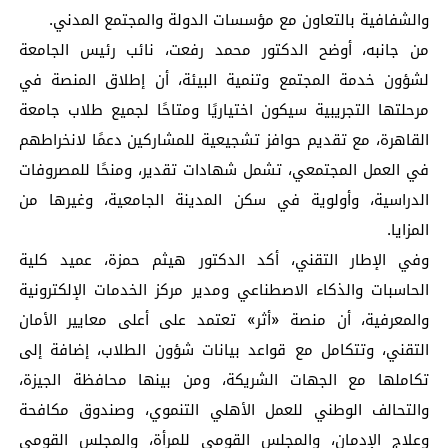
والشفافية بالتعاون مع مؤسسات الدولة والمجتمع المدني.
من جانبه، أوضح الدكتور محمد رفعت، نائب رئيس الجامعة
لشؤون خدمة المجتمع وتنمية البيئة، أن إطلاق المنصة في
مرحلتها التجريبية سيكون اختياريًا ومتاحًا لجميع طلاب جامعة
القاهرة، مع تقديم حوافز تشجيعية للمشاركين دعمًا لانخراطهم
في العمل المجتمعي، تشمل شهادات تقدير، ومنحًا للمصروفات
الدراسية، وأولوية في سكن المدينة الجامعية، وغيرها من
المزايا.
وفي الإطار التقني، أكد الدكتور هيثم حمزة، عميد كلية
الحاسبات والذكاء الاصطناعي ومدير مركز الخدمات الإلكترونية
والمعرفية، أن منصة «أثر» تعتمد على أعلى معايير الأمان
التقني، وتتكامل مع قواعد بيانات شؤون الطلاب، إضافة إلى
تكاملها مع الجهات الشريكة، ومن بينها محافظة الجيزة،
والتحالف الوطني للعمل الأهلي التنموي، وصندوق مكافحة
وعلاج الإدمان، والمجلس القومي للمرأة، والمجلس القومي