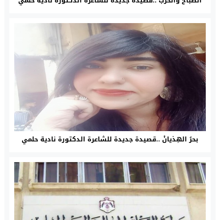
الصباح والحرب ..قصيدة جديدة للشاعرة الدكتورة نادية حلمي
بحرُ الهِذيانْ ..قصيدة جديدة للشاعرة الدكتورة نادية حلمي