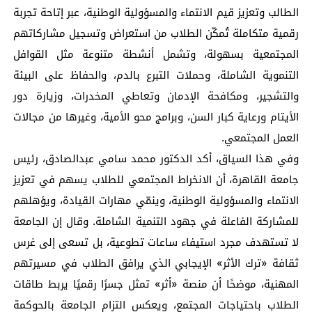
الطالب وتعزيز قيم الانتماء والمسؤولية الوطنية، عبر إتاحة تجربة
رقمية متكاملة تُمكّن الطلاب من استعراض وتسجيل مشاركاتهم
المجتمعية بسهولة، وتشمل أنشطة متنوعة مثل القوافل
التنموية الشاملة، وحملات التبرع بالدم، والحفاظ على البيئة
والتشجير، ومكافحة الإدمان وتعاطي المخدرات، وزيارة دور
الأيتام ورعاية كبار السن، وبرامج محو الأمية، وغيرها من مجالات
العمل المجتمعي.
وفي هذا السياق، أكد الدكتور محمد سامي عبدالصادق، رئيس
جامعة القاهرة، أن الانخراط المجتمعي للطلاب يسهم في تعزيز
الانتماء والمسؤولية الوطنية، وينمّي مهارات القيادة، ويؤهلهم
للمشاركة الفاعلة في جهود التنمية الشاملة. وقال إن الجامعة
لا تستهدف مجرد استيفاء ساعات تطوعية، بل تسعى إلى غرس
ثقافة «ترك الأثر» الإيجابي الذي يرافق الطلاب في مسيرتهم
المهنية، موضحًا أن منصة «أثر» تمثل جسرًا رقميًا يربط طاقات
الطلاب باحتياجات المجتمع، ويعكس التزام الجامعة بالحوكمة