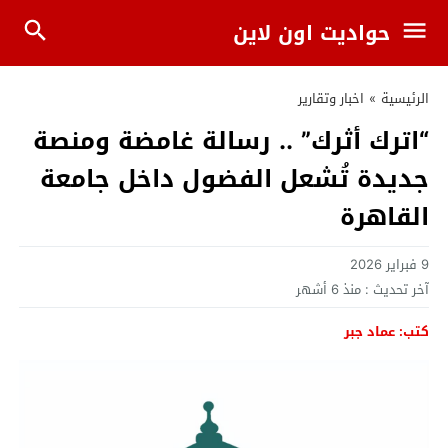
حواديت اون لاين
الرئيسية
»
اخبار وتقارير
“اترك أثرك” .. رسالة غامضة ومنصة
جديدة تُشعل الفضول داخل جامعة
القاهرة
9 فبراير 2026
آخر تحديث :
منذ 6 أشهر
كتب: عماد جبر