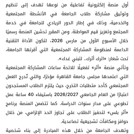
أول منصة إلكترونية تفاعلية من نوعها تهدف إلى تنظيم
وتوثيق مشاركة طلاب الجامعة في الأنشطة المجتمعية
والخدمية، وذلك في إطار الدور الريادي للجامعة في خدمة
المجتمع وتعزيز قيم المواطنة. ومن المقرر تدشين المنصة رسميًا
خلال الأسبوع الأول من مارس 2026، لتكون الأداة التقنية
الداعمة لمنظومة المشاركة المجتمعية التي أقرتها الجامعة،
تحت شعار: «اترك أثرك.. لتبني غدك».
وتأتي منصة «أثر» تفعيلًا للائحة ساعات المشاركة المجتمعية
التي اعتمدها مجلس جامعة القاهرة مؤخرًا، والتي تُدرج العمل
المجتمعي كأحد متطلبات التخرج، حيث يلتزم الطلاب المستجدون
اعتبارًا من العام الجامعي 2026/2027 باستيفاء 40 ساعة عمل
تطوعي على مدار سنوات الدراسة. كما تتضمن المنصة برنامج
«أثر بلس» لتحفيز الطلاب على تجاوز الحد الإلزامي، من خلال
حوافز ومكافآت تشجيعية تصاعدية.
وتهدف الجامعة من خلال هذه المبادرة إلى بناء شخصية