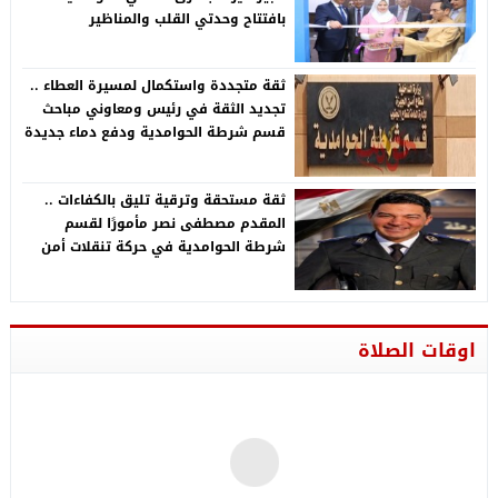
بافتتاح وحدتي القلب والمناظير
ثقة متجددة واستكمال لمسيرة العطاء ..
تجديد الثقة في رئيس ومعاوني مباحث
قسم شرطة الحوامدية ودفع دماء جديدة
لدعم المنظومة الأمنيةة متجددة
ثقة مستحقة وترقية تليق بالكفاءات ..
المقدم مصطفى نصر مأمورًا لقسم
شرطة الحوامدية في حركة تنقلات أمن
الجيزة 2026
اوقات الصلاة