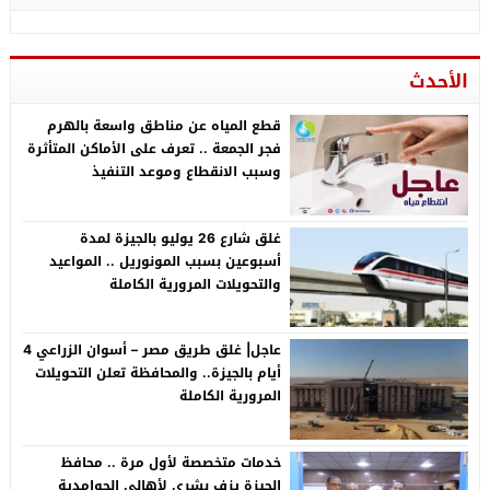
الأحدث
قطع المياه عن مناطق واسعة بالهرم
فجر الجمعة .. تعرف على الأماكن المتأثرة
وسبب الانقطاع وموعد التنفيذ
غلق شارع 26 يوليو بالجيزة لمدة
أسبوعين بسبب المونوريل .. المواعيد
والتحويلات المرورية الكاملة
عاجل| غلق طريق مصر – أسوان الزراعي 4
أيام بالجيزة.. والمحافظة تعلن التحويلات
المرورية الكاملة
خدمات متخصصة لأول مرة .. محافظ
الجيزة يزف بشرى لأهالي الحوامدية