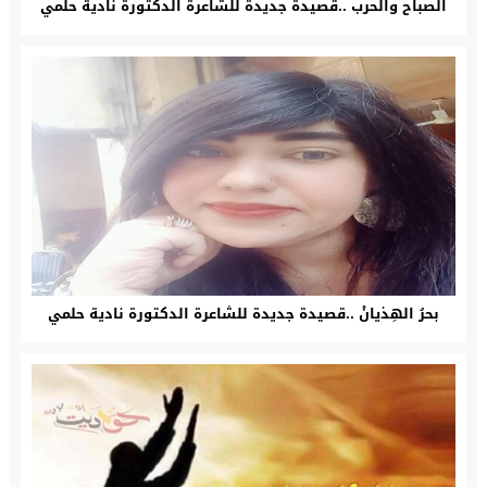
الصباح والحرب ..قصيدة جديدة للشاعرة الدكتورة نادية حلمي
بحرُ الهِذيانْ ..قصيدة جديدة للشاعرة الدكتورة نادية حلمي