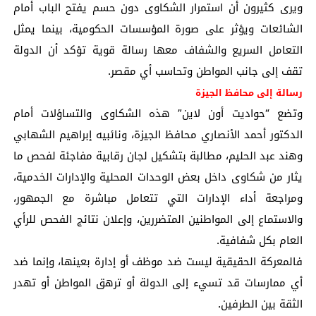
ويرى كثيرون أن استمرار الشكاوى دون حسم يفتح الباب أمام
الشائعات ويؤثر على صورة المؤسسات الحكومية، بينما يمثل
التعامل السريع والشفاف معها رسالة قوية تؤكد أن الدولة
تقف إلى جانب المواطن وتحاسب أي مقصر.
رسالة إلى محافظ الجيزة
وتضع “حواديت أون لاين” هذه الشكاوى والتساؤلات أمام
الدكتور أحمد الأنصاري محافظ الجيزة، ونائبيه إبراهيم الشهابي
وهند عبد الحليم، مطالبة بتشكيل لجان رقابية مفاجئة لفحص ما
يثار من شكاوى داخل بعض الوحدات المحلية والإدارات الخدمية،
ومراجعة أداء الإدارات التي تتعامل مباشرة مع الجمهور،
والاستماع إلى المواطنين المتضررين، وإعلان نتائج الفحص للرأي
العام بكل شفافية.
فالمعركة الحقيقية ليست ضد موظف أو إدارة بعينها، وإنما ضد
أي ممارسات قد تسيء إلى الدولة أو ترهق المواطن أو تهدر
الثقة بين الطرفين.