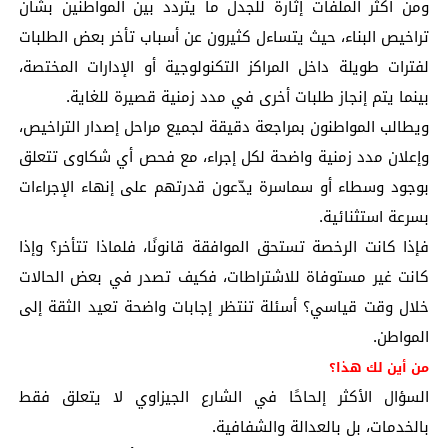
ومن أكثر الملفات إثارة للجدل ما يتردد بين المواطنين بشأن
تراخيص البناء، حيث يتساءل كثيرون عن أسباب تأخر بعض الطلبات
لفترات طويلة داخل المراكز التكنولوجية أو الإدارات المختصة،
بينما يتم إنجاز طلبات أخرى في مدد زمنية قصيرة للغاية.
ويطالب المواطنون بمراجعة دقيقة لجميع مراحل إصدار التراخيص،
وإعلان مدد زمنية واضحة لكل إجراء، مع فحص أي شكاوى تتعلق
بوجود وسطاء أو سماسرة يدّعون قدرتهم على إنهاء الإجراءات
بسرعة استثنائية.
فإذا كانت الرخصة تستحق الموافقة قانونًا، فلماذا تتأخر؟ وإذا
كانت غير مستوفاة للاشتراطات، فكيف تصدر في بعض الحالات
خلال وقت قياسي؟ أسئلة تنتظر إجابات واضحة تعيد الثقة إلى
المواطن.
من أين لك هذا؟
السؤال الأكثر إلحاحًا في الشارع الجيزاوي لا يتعلق فقط
بالخدمات، بل بالعدالة والشفافية.