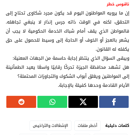
ناقوس خطر
إن ما يرويه المواطنون اليوم قد يكون مجرد شكاوى تحتاج إلى
التحقق، لكنه في الوقت ذاته جرس إنذار لا ينبغي تجاهله.
فالمواطن الذي يقف أمام شباك الخدمة الحكومية لا يجب أن
يشعر بالعجز أو الخوف أو الحاجة إلى وسيط للحصول على حق
يكفله له القانون.
ويبقى السؤال الذي ينتظر إجابة حاسمة من الجهات المعنية:
هل تشهد محافظة الجيزة تحركًا رقابيًا واسعًا يعيد الطمأنينة
إلى المواطنين ويغلق أبواب الشكوك والتجاوزات المحتملة؟
الأيام القادمة وحدها كفيلة بالإجابة.
كلمات دليلية
أخطر ملفات
الإشغالات والتراخيص