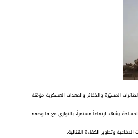
ران
ع الإشغالات والقمامة
لطائرات المسيّرة والذخائر والمعدات العسكرية مؤمّنة
مسلحة يشهد ارتفاعاً مستمراً، بالتوازي مع ما وصفه
لدفاعية وتطوير الكفاءة القتالية.