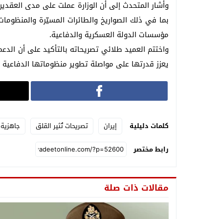
وأشار المتحدث إلى أن الوزارة عملت على مدى العقدين ا
بما في ذلك الصواريخ والطائرات المسيّرة والمنظوما
مؤسسات الدولة العسكرية والدفاعية.
واختتم العميد طلائي تصريحاته بالتأكيد على أن الدعم 
يعزز قدرتها على مواصلة تطوير منظوماتها الدفاعية 
كلمات دليلية
إيران
تصريحات تُثير القلق
جاهزية 
رابط مختصر
مقالات ذات صلة