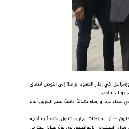
إسرائيل، في إطار الجهود الرامية إلى التوصل لاتفاق
 دونالد ترامب.
 قطاع غزة، وإرساء تهدئة دائمة تفتح الطريق أمام
ن — أن المباحثات الجارية تتناول إنشاء آلية أمنية
 سراح المحتجزين الإسرائيليين في غزة مقابل عدد من