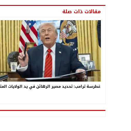
مقالات ذات صلة
غطرسة ترامب: تحديد مصير الرهائن في يد الولايات المت