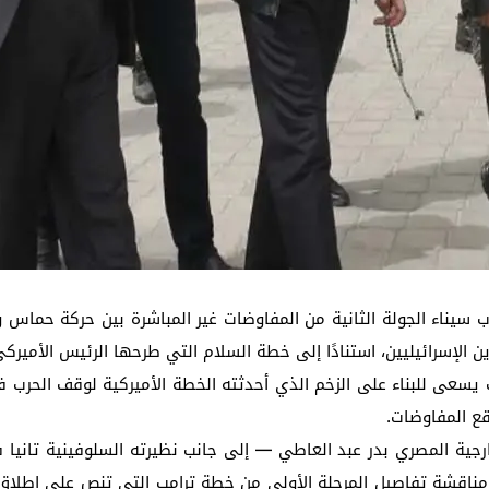
ب سيناء الجولة الثانية من المفاوضات غير المباشرة بين حركة حماس و
 الإسرائيليين، استنادًا إلى خطة السلام التي طرحها الرئيس الأميركي
عى للبناء على الزخم الذي أحدثته الخطة الأميركية لوقف الحرب في
قع المفاوضات.
ية المصري بدر عبد العاطي — إلى جانب نظيرته السلوفينية تانيا فايو
إلى مناقشة تفاصيل المرحلة الأولى من خطة ترامب التي تنص على إطلاق