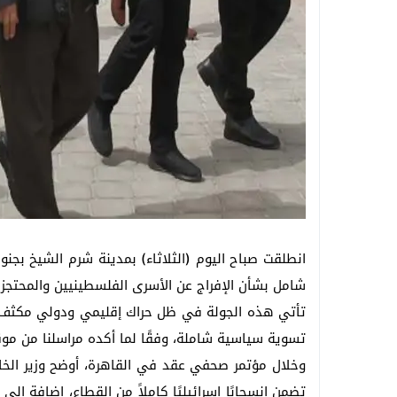
انطلقت صباح اليوم (الثلاثاء) بمدينة شرم الشيخ بجنو
شامل بشأن الإفراج عن الأسرى الفلسطينيين والمحتجزين
تأتي هذه الجولة في ظل حراك إقليمي ودولي مكثف يس
تسوية سياسية شاملة، وفقًا لما أكده مراسلنا من مو
وخلال مؤتمر صحفي عقد في القاهرة، أوضح وزير الخارج
تضمن انسحابًا إسرائيليًا كاملاً من القطاع، إضافة 