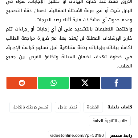
الأزرق فقط عند كتابة البيانات أو تظليل الإجابات، سواء في
البابل شيت أو في ورقة الأسئلة المقالية، لضمان دقة التصحيح
وعدم حدوث أي مشكلات فنية أثناء رصد الدرجات.
واختتمت التعليمات بالتشديد على أن أي إجابات أو إجراءات تتم
خارج الإرشادات المعلنة لن يُعتد بها، مع ضرورة مراجعة الطالب
لكافة بياناته وإجاباته بدقة متناهية قبل تسليم كراسة الإجابة،
في خطوة تهدف لضمان العدالة وتكافؤ الفرص بين جميع
الطلاب.
كلمات دليلية
الخطوة
تحذير عاجل
تحسم درجتك بالكامل
طلاب الثانوية العامة
رابط مختصر