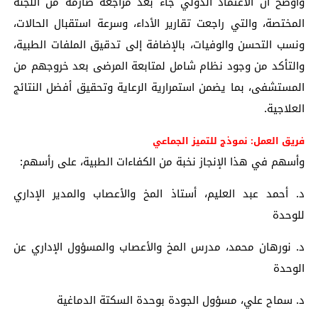
وأوضح أن الاعتماد الدولي جاء بعد مراجعة صارمة من اللجنة
المختصة، والتي راجعت تقارير الأداء، وسرعة استقبال الحالات،
ونسب التحسن والوفيات، بالإضافة إلى تدقيق الملفات الطبية،
والتأكد من وجود نظام شامل لمتابعة المرضى بعد خروجهم من
المستشفى، بما يضمن استمرارية الرعاية وتحقيق أفضل النتائج
العلاجية.
فريق العمل: نموذج للتميز الجماعي
وأسهم في هذا الإنجاز نخبة من الكفاءات الطبية، على رأسهم:
د. أحمد عبد العليم، أستاذ المخ والأعصاب والمدير الإداري
للوحدة
د. نورهان محمد، مدرس المخ والأعصاب والمسؤول الإداري عن
الوحدة
د. سماح علي، مسؤول الجودة بوحدة السكتة الدماغية