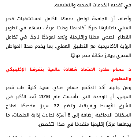
في تقديم الخدمات الصحية والتعليمية.
وأضاف أن الجامعة تواصل دعمها الكامل لمستشفيات قصر
العيني باعتبارها صرحًا أكاديميًا وطبيًا عريقًا، يسهم في تطوير
القطاع الصحي محليًا وإقليميًا، ويُعد نموذجًا ناجحًا في تكامل
الرؤية الأكاديمية مع التطبيق العملي، بما يخدم صحة المواطن
المصري ويعزز مكانة مصر دوليًا.
د. حسام صلاح: الاعتماد شهادة عالمية بتفوقنا الإكلينيكي
والتنظيمي
ومن جانبه، أكد الدكتور حسام صلاح، عميد كلية طب قصر
العيني، أن الوحدة التي تأسست عام 2016 تُعد الأكبر في
الشرق الأوسط وإفريقيا، وتضم 32 سريرًا مخصصًا لعلاج
السكتات الدماغية، إضافة إلى 8 أسرّة لحالات إذابة الجلطات، ما
يجعلها مركزًا إقليميًا متقدمًا في هذا التخصص.