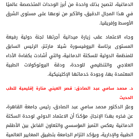
الدماغية، لتصبح بذلك واحدة من أبرز الوحدات المتخصصة عالميًا
في هذا المجال الدقيق، والأكبر من نوعها على مستوى الشرق
الأوسط وإفريقيا.
وجاء الاعتماد عقب زيارة ميدانية أجرتها لجنة دولية رفيعة
المستوى برئاسة البروفيسورة شيلا مارتنز، الرئيس السابق
للمنظمة الدولية للسكتة الدماغية، والتي أشادت بكفاءة الأداء
العلاجي والتنظيمي للوحدة، ودقة البروتوكولات الطبية
المعتمدة بها، وجودة خدماتها الإكلينيكية.
د. محمد سامي عبد الصادق: قصر العيني منارة إقليمية للطب
الحديث
وعبّر الدكتور محمد سامي عبد الصادق، رئيس جامعة القاهرة،
عن فخره بهذا الإنجاز، مؤكدًا أن الاعتماد الدولي لوحدة السكتة
الدماغية يعكس التميز المؤسسي والتعاون الفاعل بين الأطقم
الطبية والإدارية، ويؤكد التزام الجامعة بتطبيق المعايير العالمية