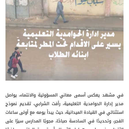
في مشهد يعكس أسمى معاني المسؤولية والانتماء، يواصل
مدير إدارة الحوامدية التعليمية، رأفت الشرابي، تقديم نموذج
استثنائي في القيادة الميدانية، حيث يبدأ يومه مع أولى ساعات
الفجر، وتحديدًا في السادسة صباحًا، مجوبًا المدارس سيرًا على