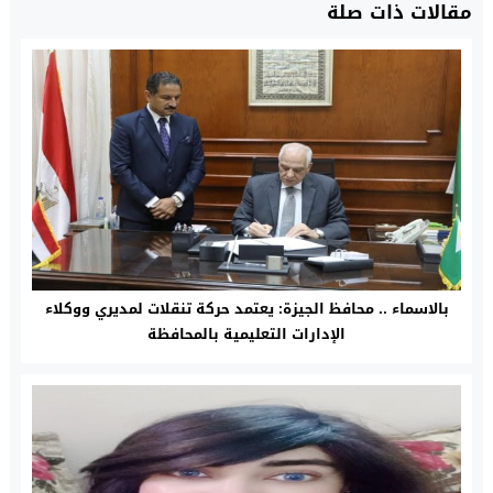
مقالات ذات صلة
بالاسماء .. محافظ الجيزة: يعتمد حركة تنقلات لمديري ووكلاء
الإدارات التعليمية بالمحافظة