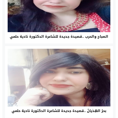
الصباح والحرب ..قصيدة جديدة للشاعرة الدكتورة نادية حلمي
بحرُ الهِذيانْ ..قصيدة جديدة للشاعرة الدكتورة نادية حلمي