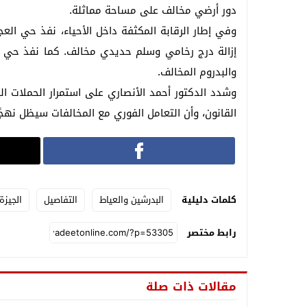
دور أرضي مخالف على مساحة مماثلة.
وفي إطار الرقابة المكثفة داخل الأحياء، نفذ حي الع
إزالة درج رخامي وسلم حديدي مخالف. كما نفذ حي ال
والبدروم المخالف.
وشدد الدكتور أحمد الأنصاري على استمرار الحملات 
القانون، وأن التعامل الفوري مع المخالفات سيظل نهجًا ث
كلمات دليلية
البدرشين والعياط
التفاصيل
الجيزة
رابط مختصر
مقالات ذات صلة