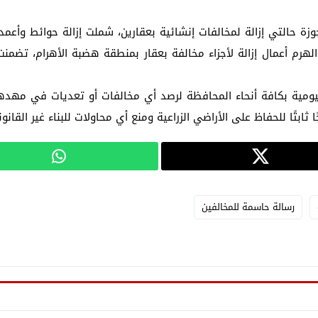
جوزة حالتي إزالة لمخالفات إنشائية بعقارين، شملت إزالة حوائط وأعم
هرم أعمال إزالة لأجزاء مخالفة بعقار بمنطقة هضبة الأهرام، تض
اليومية بكافة أنحاء المحافظة لرصد أي مخالفات أو تعديات في مهده
ابتًا للحفاظ على الأراضي الزراعية ومنع أي محاولات للبناء غير القانو
رسالة حاسمة للمخالفين