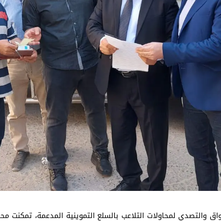
اق والتصدي لمحاولات التلاعب بالسلع التموينية المدعمة، تمكنت مح