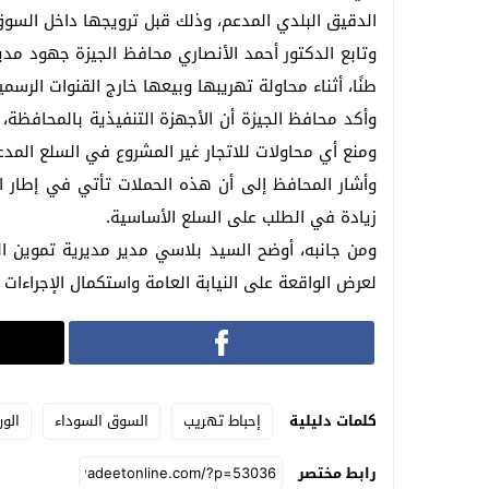
الدقيق البلدي المدعم، وذلك قبل ترويجها داخل السوق
طنًا، أثناء محاولة تهريبها وبيعها خارج القنوات الرسمي
وأكد محافظ الجيزة أن الأجهزة التنفيذية بالمحافظة، 
ومنع أي محاولات للاتجار غير المشروع في السلع المدعم
وأشار المحافظ إلى أن هذه الحملات تأتي في إطار 
زيادة في الطلب على السلع الأساسية.
ومن جانبه، أوضح السيد بلاسي مدير مديرية تموين ال
لعرض الواقعة على النيابة العامة واستكمال الإجراءات ال
كلمات دليلية
إحباط تهريب
السوق السوداء
الور
رابط مختصر