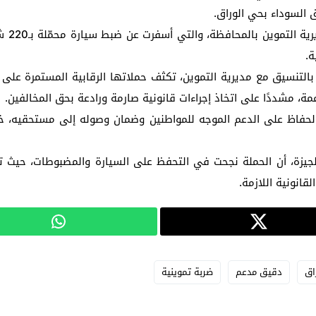
 السوداء بحي الوراق.
ة.
بالتنسيق مع مديرية التموين، تكثف حملاتها الرقابية المستمرة على ا
ة، مشددًا على اتخاذ إجراءات قانونية صارمة ورادعة بحق المخالفين.
الحفاظ على الدعم الموجه للمواطنين وضمان وصوله إلى مستحقيه، خ
جيزة، أن الحملة نجحت في التحفظ على السيارة والمضبوطات، حيث تم 
قانونية اللازمة.
اق
دقيق مدعم
ضربة تموينية