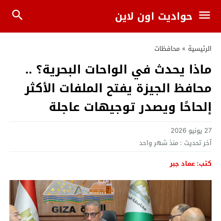
حواديت اون لاين
الرئيسية
»
محافظات
ماذا يحدث في الواحات البحرية؟ ..
محافظ الجيزة يفتح الملفات الأكثر
إلحاحًا ويصدر توجيهات عاجلة
27 يونيو 2026
آخر تحديث :
منذ شهر واحد
كتب: عماد جبر