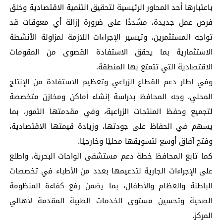
باعتبارها أحد المحاور الرئيسية لتحقيق التنمية الاقتصادية وخلق
فرص عمل جديدة، مشددًا على ضرورة إزالة أي معوقات قد
تواجه المستثمرين، وتيسير الإجراءات اللازمة لمزاولة الأنشطة
الاستثمارية بما يحقق الاستفادة القصوى من المقومات
الاقتصادية التي تتمتع بها المنطقة.
وفي إطار دعم القطاع الزراعي وتعظيم الاستفادة من الإنتاج
المحلي، وجه المحافظ بدراسة إنشاء أماكن ومخازن متخصصة
لتجميع وحفظ المنتجات الزراعية، وفي مقدمتها التمور، بما
يسهم في الحفاظ على جودتها، وزيادة قيمتها الاقتصادية،
وفتح آفاق أوسع لتسويقها محليًا وخارجيًا.
كما تابع المحافظ خطة دعم مستشفى الواحات البحرية، واطلع
على الإجراءات الجارية لتدعيمها بعدد من الأطباء في تخصصات
الباطنة والعظام والأطفال، بما يضمن رفع كفاءة المنظومة
الصحية وتحسين مستوى الخدمات الطبية المقدمة لأهالي
المركز.