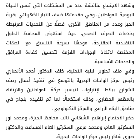
وشهد الاجتماع مناقشة عدد من المشكلات التي تمس الحياة
اليومية للمواطنين، وفي مقدمتها ضعف التيار الكهربائي بقرية
الحيز وعدد من المناطق الأخرى، فضلًا عن التحديات المرتبطة
بخدمات الصرف الصحي، حيث استعرض المحافظ الحلول
التنفيذية المقترحة، موجهًا بسرعة التنسيق مع الجهات
المختصة لاتخاذ الإجراءات اللازمة لتحسين كفاءة المرافق
والخدمات الأساسية.
وفي ملف تطوير البنية التحتية، كلف الدكتور أحمد الأنصاري
رئيس مركز الواحات البحرية بالتوسع في تنفيذ أعمال رصف
الشوارع ببلاط الإنترلوك، لتيسير حركة المواطنين والارتقاء
بالمظهر الحضاري، وذلك استكمالًا لما تم تنفيذه بنجاح في
مناطق البنك الزراعي والمركز التكنولوجي.
حضر الاجتماع إبراهيم الشهابي نائب محافظ الجيزة، ومحمد نور
السكرتير العام، ومحمد مرعي السكرتير العام المساعد، والدكتور
صبري شاكر رئيس مركز الواحات البحرية.