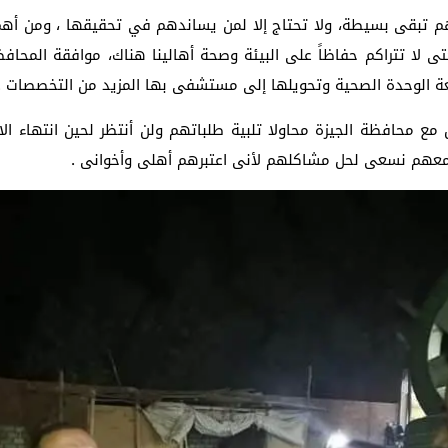
تهم تبقى بسيطة، ولا تحتاج إلا لمن يساندهم في تحقيقها ، ومن 
تى لا تتراكم حفاظاً على البيئة وصحة أهالينا هناك، موافقة ال
سعة الوحدة الصحية وتحويلها إلى مستشفى بها المزيد من التخصصات .
ن مع محافظة الجيزة محاولا تلبية طلباتهم ولن أنتظر لحين انتهاء ال
 معهم نسعى لحل مشاكلهم لأنى اعتبرهم أهلى وأخوانى .