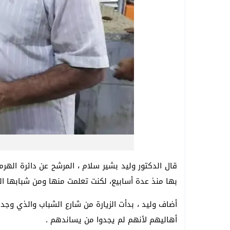
قال الدكتور وليد بشير سلام ، المرشح عن دائرة الهرم
بها منذ عدة أسابيع، لكنت تعلمت منها ومن شبابها الم
أضاف وليد ، بدأت الزيارة من شارع الشباب والذي وج
أهاليهم لأنهم لم يجدوا من يساندهم .