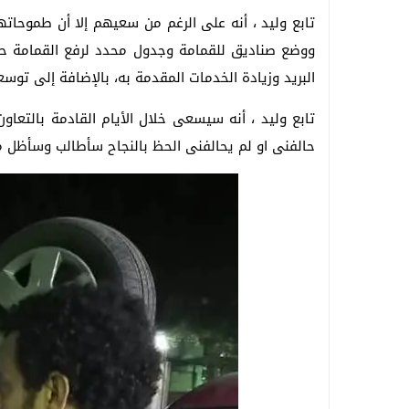
تابع وليد ، أنه على الرغم من سعيهم إلا أن طموحا
ووضع صناديق للقمامة وجدول محدد لرفع القمامة ح
البريد وزيادة الخدمات المقدمة به، بالإضافة إلى تو
تابع وليد ، أنه سيسعى خلال الأيام القادمة بالتعاو
حالفنى او لم يحالفنى الحظ بالنجاح سأطالب وسأظل