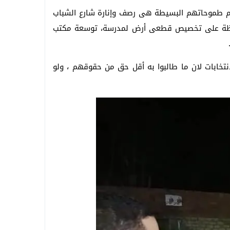
أهم طموحاتهم البسيطة هى رصف وإنارة شارع الشباب
محافظة على تخصيص قطعى أرض لمدرسة، توسعة مكتب
انتخابات لان ما طالبوا به أقل حق من حقوقهم ، ولو