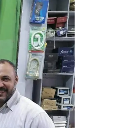
خدمات متخصصة لأول مرة .. محافظ الجيزة ي
ثقة متجددة واستكمال لمسيرة العطاء .. ت
ثقة مستحقة وترقية تليق بالكفاءات .. المق
حركة مباحث الجيزة 2026 .. تغييرات واسعة وتصعيد قيادات شابة وتجديد الثقة في أصحاب الإنجازات