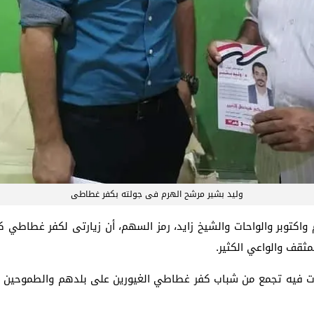
وليد بشير مرشح الهرم فى جولته بكفر غطاطى
 واكتوبر والواحات والشيخ زايد، رمز السهم، أن زيارتى لكفر غطاطي ك
ثقف والواعي الكثير.
دت فيه تجمع من شباب كفر غطاطي الغيورين على بلدهم والطموحين لت