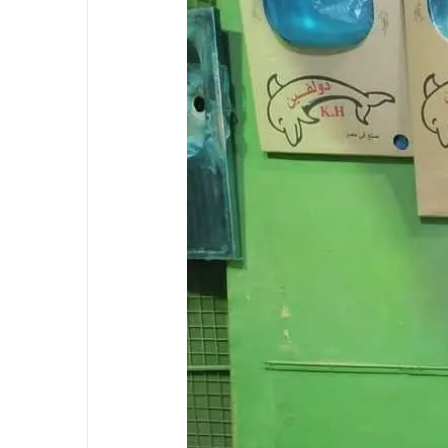
عم المنظومة الأمنيةة متجددة