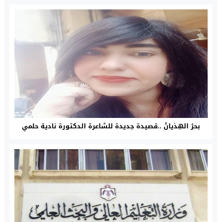
بحرُ الهِذيانْ ..قصيدة جديدة للشاعرة الدكتورة نادية حلمي