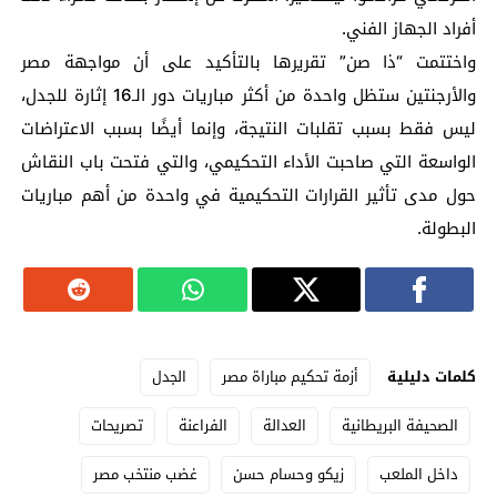
أفراد الجهاز الفني.
واختتمت “ذا صن” تقريرها بالتأكيد على أن مواجهة مصر
والأرجنتين ستظل واحدة من أكثر مباريات دور الـ16 إثارة للجدل،
ليس فقط بسبب تقلبات النتيجة، وإنما أيضًا بسبب الاعتراضات
الواسعة التي صاحبت الأداء التحكيمي، والتي فتحت باب النقاش
حول مدى تأثير القرارات التحكيمية في واحدة من أهم مباريات
البطولة.
كلمات دليلية
أزمة تحكيم مباراة مصر
الجدل
الصحيفة البريطانية
العدالة
الفراعنة
تصريحات
داخل الملعب
زيكو وحسام حسن
غضب منتخب مصر