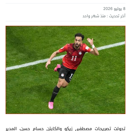
8 يوليو 2026
آخر تحديث :
منذ شهر واحد
تحولت تصريحات مصطفى زيكو والكابتن حسام حسن، المدير