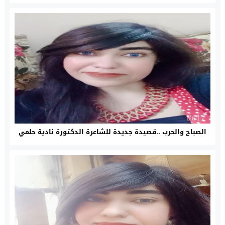
الصباح والحرب ..قصيدة جديدة للشاعرة الدكتورة نادية حلمي