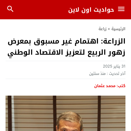
حواديت اون لاين
الرئيسية
»
زراعة
الزراعة: اهتمام غير مسبوق بمعرض
زهور الربيع لتعزيز الاقتصاد الوطني
31 يناير 2025
آخر تحديث :
منذ سنتين
كتب: محمد عثمان