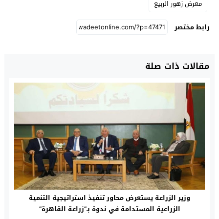
معرض زهور الربيع
رابط مختصر
مقالات ذات صلة
وزير الزراعة يستعرض محاور تنفيذ استراتيجية التنمية
الزراعية المستدامة في ندوة بـ”زراعة القاهرة”