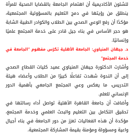
للشئون الأكاديمية أن اهتمام الجامعة بالقضايا الصحية للمرأة
ينطلق من رؤيتها في دمج التعليم بالمسؤولية المجتمعية،
مؤكدًا أن رفع الوعي الصحي بين الطلاب والكوادر الطبية الشابة
هو حجر الأساس في بناء جيل قادر على خدمة المجتمع علميًا
وإنسانيًا.
د. جيهان المنياوي: الجامعة الأهلية تكرّس مفهوم “الجامعة في
خدمة المجتمع”
وأشارت الدكتورة جيهان المنياوي عميد كليات القطاع الصحي
إلى أن الندوة شهدت تفاعلًا كبيرًا من الطلاب وأعضاء هيئة
التدريس، ما يعكس وعي المجتمع الجامعي بأهمية الدور
الإنساني للعلم.
وأضافت أن جامعة القاهرة الأهلية تواصل أداء رسالتها في
تحقيق التكامل بين التعليم والبحث العلمي وخدمة المجتمع،
مؤكدة أن هذه الفعاليات تعزز من دور الجامعة في بناء أجيال
واعية ومسؤولة ومؤمنة بقيمة المشاركة المجتمعية.