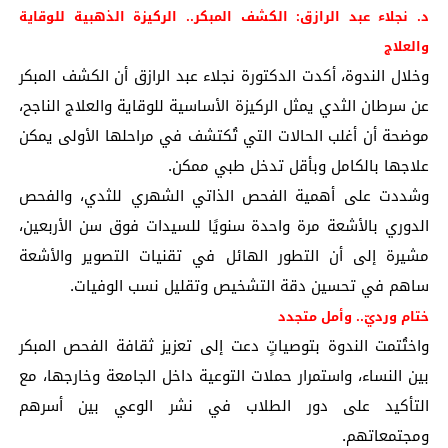
د. نجلاء عبد الرازق: الكشف المبكر.. الركيزة الذهبية للوقاية
والعلاج
وخلال الندوة، أكدت الدكتورة نجلاء عبد الرازق أن الكشف المبكر
عن سرطان الثدي يمثل الركيزة الأساسية للوقاية والعلاج الناجح،
موضحة أن أغلب الحالات التي تُكتشف في مراحلها الأولى يمكن
علاجها بالكامل وبأقل تدخل طبي ممكن.
وشددت على أهمية الفحص الذاتي الشهري للثدي، والفحص
الدوري بالأشعة مرة واحدة سنويًا للسيدات فوق سن الأربعين،
مشيرة إلى أن التطور الهائل في تقنيات التصوير والأشعة
ساهم في تحسين دقة التشخيص وتقليل نسب الوفيات.
ختام ورديّ.. وأمل متجدد
واختُتمت الندوة بتوصياتٍ دعت إلى تعزيز ثقافة الفحص المبكر
بين النساء، واستمرار حملات التوعية داخل الجامعة وخارجها، مع
التأكيد على دور الطلاب في نشر الوعي بين أسرهم
ومجتمعاتهم.