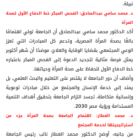
نبيلة.
د. محمد سامي عبدالصادق: الفحص المبكر خط الدفاع الأول لصحة
المرأة
أكد الدكتور محمد سامي عبدالصادق أن الجامعة تولي اهتمامًا
بالغًا بصحة المرأة المصرية، وتدعم كل المبادرات التي تعزز
الوعي المجتمعي بقضايا الوقاية والعلاج، موضحًا أن شهر أكتوبر
يمثل فرصة مثالية لتجديد الدعوة إلى الفحص المبكر باعتباره
خط الدفاع الأول للحفاظ على صحة المرأة وحياتها.
وأضاف أن دور الجامعة لا يقتصر على التعليم والبحث العلمي، بل
يمتد إلى خدمة الإنسان والمجتمع من خلال مبادرات توعوية
وإنسانية متكاملة، تجسد التزام الجامعة بتحقيق أهداف التنمية
المستدامة ورؤية مصر 2030.
د. محمد العطار: اهتمام الجامعة بصحة المرأة جزء من
استراتيجيتها لخدمة المجتمع
من جانبه، أوضح الدكتور محمد العطار نائب رئيس الجامعة