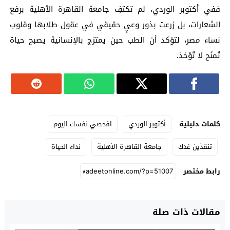
ففي أكتوبر الوردي، لم تكتفِ جامعة القاهرة الأهلية برفع
الشعارات، بل زرعت بذور وعيٍ حقيقي في عقول طلابها وقلوب
نساء مصر، لتؤكد أن الطب حين يمتزج بالإنسانية يصبح حياة
تُمنَح لا تُؤخذ.
كلمات دليلية
أكتوبر الوردي
افحصي نفسك اليوم
تنقذين غدك
جامعة القاهرة الأهلية
نداء الحياة
رابط مختصر
مقالات ذات صلة