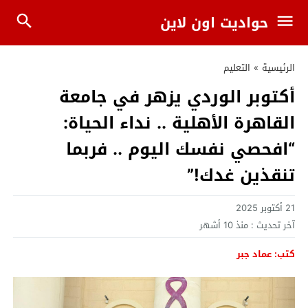
حواديت اون لاين
الرئيسية
»
التعليم
أكتوبر الوردي يزهر في جامعة
القاهرة الأهلية .. نداء الحياة:
“افحصي نفسك اليوم .. فربما
تنقذين غدك!”
21 أكتوبر 2025
آخر تحديث :
منذ 10 أشهر
كتب: عماد جبر