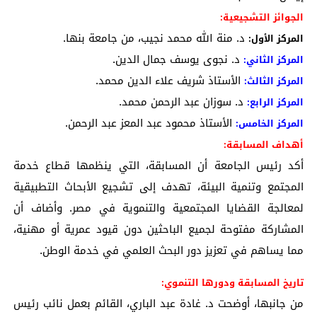
الجوائز التشجيعية:
د. منة الله محمد نجيب، من جامعة بنها.
المركز الأول:
د. نجوى يوسف جمال الدين.
المركز الثاني:
الأستاذ شريف علاء الدين محمد.
المركز الثالث:
د. سوزان عبد الرحمن محمد.
المركز الرابع:
الأستاذ محمود عبد المعز عبد الرحمن.
المركز الخامس:
أهداف المسابقة:
أكد رئيس الجامعة أن المسابقة، التي ينظمها قطاع خدمة
المجتمع وتنمية البيئة، تهدف إلى تشجيع الأبحاث التطبيقية
لمعالجة القضايا المجتمعية والتنموية في مصر. وأضاف أن
المشاركة مفتوحة لجميع الباحثين دون قيود عمرية أو مهنية،
مما يساهم في تعزيز دور البحث العلمي في خدمة الوطن.
تاريخ المسابقة ودورها التنموي:
من جانبها، أوضحت د. غادة عبد الباري، القائم بعمل نائب رئيس