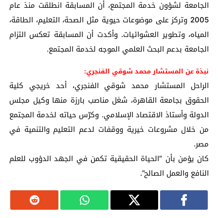
الجامعة لشؤون خدمة المجتمع، أن المسابقة انطلقت منذ عام
2005 وتركز على موضوعات حيوية مثل الصحة، التعليم، الطاقة،
المياه، وتطوير العشوائيات. وأكدت أن المسابقة تعكس التزام
الجامعة بدعم البحث العلمي الموجه لخدمة المجتمع.
نبذة عن المستشار محمد شوقي الفنجري:
الراحل المستشار محمد شوقي الفنجري، أحد خريجي كلية
الحقوق بجامعة القاهرة، شغل مناصب بارزة منها وكيل مجلس
الدولة وأستاذ الاقتصاد الإسلامي. وكرّس حياته لخدمة المجتمع
من خلال مشروعات خيرية ووقفات لدعم التعليم والتنمية في
مصر.
كان يؤمن بأن “الحياة الحقيقية تكمن في الجهد الدؤوب للعلم
النافع والعمل الصالح”.