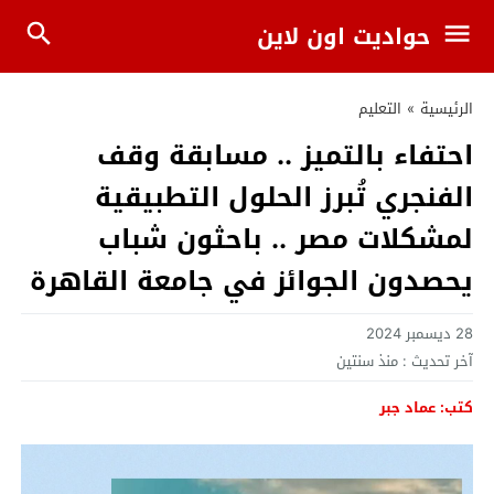
حواديت اون لاين
الرئيسية
»
التعليم
احتفاء بالتميز .. مسابقة وقف
الفنجري تُبرز الحلول التطبيقية
لمشكلات مصر .. باحثون شباب
يحصدون الجوائز في جامعة القاهرة
28 ديسمبر 2024
آخر تحديث :
منذ سنتين
كتب: عماد جبر