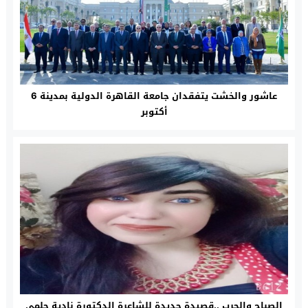
عاشور والخشت يتفقدان جامعة القاهرة الدولية بمدينة 6
أكتوبر
الصباح والحرب ..قصيدة جديدة للشاعرة الدكتورة نادية حلمي