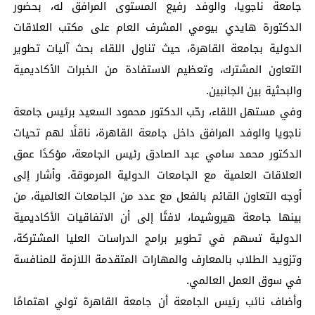
جامعة ناجويا، والوفد رفيع المستوى المرافق له، بحضور
الدكتورة هايدي بيومي المشرف العام على مكتب العلاقات
الدولية بجامعة القاهرة، حيث تناول اللقاء بحث آليات تطوير
التعاون المشترك، وتعظيم الاستفادة من الخبرات الأكاديمية
والبحثية بين الجانبين.
وفي مستهل اللقاء، رحّب الدكتور محمود السعيد برئيس جامعة
ناجويا والوفد المرافق داخل جامعة القاهرة، ناقلًا لهم تحيات
الدكتور محمد سامي عبد الصادق رئيس الجامعة، مؤكدًا عمق
العلاقات العلمية مع الجامعات الدولية المرموقة. وأشار إلى
أوجه التعاون القائم بالفعل مع عدد من الجامعات العالمية، من
بينها جامعة هيروشيما، لافتًا إلى أن الاتفاقيات الأكاديمية
الدولية تسهم في تطوير برامج الدراسات العليا المشتركة،
وتزويد الطلاب بالمعارف والمهارات المتقدمة اللازمة للمنافسة
في سوق العمل العالمي.
وأضاف نائب رئيس الجامعة أن جامعة القاهرة تولي اهتمامًا