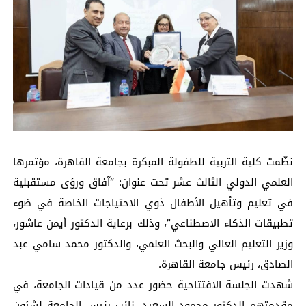
نظّمت كلية التربية للطفولة المبكرة بجامعة القاهرة، مؤتمرها
العلمي الدولي الثالث عشر تحت عنوان: “آفاق ورؤى مستقبلية
في تعليم وتأهيل الأطفال ذوي الاحتياجات الخاصة في ضوء
تطبيقات الذكاء الاصطناعي”، وذلك برعاية الدكتور أيمن عاشور،
وزير التعليم العالي والبحث العلمي، والدكتور محمد سامي عبد
الصادق، رئيس جامعة القاهرة.
شهدت الجلسة الافتتاحية حضور عدد من قيادات الجامعة، في
مقدمتهم الدكتور محمود السعيد، نائب رئيس الجامعة لشئون