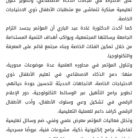
على الانخراط في مجالات الذكاء الاصطناعي، وتطوير حلول
تعليمية مبتكرة تتماشى مع متطلبات الأطفال ذوي الاحتياجات
الخاصة.
كما أكدت الدكتورة غادة عبد الباري أن المؤتمر يجسد التزام
الجامعة برسالتها المجتمعية، ويواكب أهداف التنمية المستدامة
من خلال تمكين الفئات الخاصة وبناء مجتمع قائم على المعرفة
والتكنولوجيا.
وتناول المؤتمر في محاوره العلمية عدة موضوعات محورية،
منها: دمج الذكاء الاصطناعي في تعليم الأطفال ذوي
الاحتياجات الخاصة، الاتجاهات الحديثة لتحسين جودة حياتهم،
تطوير برامج التأهيل عبر الوسائط التكنولوجية، دور الإعلام
الرقمي في تشكيل وعي وسلوك الأطفال، وأدب الأطفال
الرقمي كرافد داعم للعملية التعليمية.
وتخلل فعاليات المؤتمر معرض علمي وفني، ضم وسائل تعليمية
تفاعلية، برامج إلكترونية ذكية، مشروعات فنية، عروضًا مسرحية،