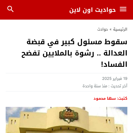
حواديت اون لاين
الرئيسية
»
حوادث
سقوط مسئول كبير في قبضة
العدالة .. رشوة بالملايين تفضح
الفساد!
19 فبراير 2025
آخر تحديث :
منذ سنة واحدة
كتبت: سها محمود