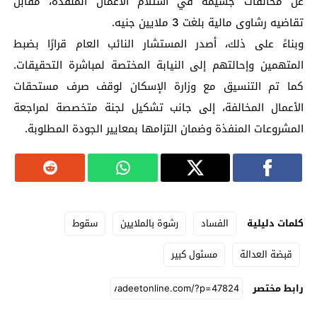
عن مخالفات جسيمة في استلام الأعمال المنفذة، مقابل
تقاضيه رشاوى مالية بلغت 3 ملايين جنيه.
وبناءً على ذلك، أصدر المستشار النائب العام قرارًا بضبط
المتهمين وإحالتهم إلى النيابة المختصة لمباشرة التحقيقات.
كما تم التنسيق مع وزارة الإسكان لوقف صرف مستحقات
الأعمال المخالفة، إلى جانب تشكيل لجنة متخصصة لمراجعة
المشروعات المنفذة وضمان التزامها بمعايير الجودة المطلوبة.
كلمات دليلية
الفساد
رشوة بالملايين
سقوط
قبضة العدالة
مسئول كبير
رابط مختصر