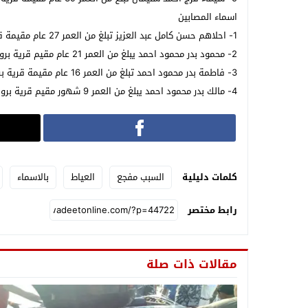
اسماء المصابين
1- احلاهم حسن كامل عبد العزيز تبلغ من العمر 27 عام مقيمة قرية برويش مركز العياط
2- محمود بدر محمود احمد يبلغ من العمر 21 عام مقيم قرية برويش مركز العياط
3- فاطمة بدر محمود احمد تبلغ من العمر 16 عام مقيمة قرية برويش مركز العياط
4- مالك بدر محمود احمد يبلغ من العمر 9 شهور مقيم قرية برويش مركز العياط
كلمات دليلية
السبب مفجع
العياط
بالاسماء
رابط مختصر
مقالات ذات صلة