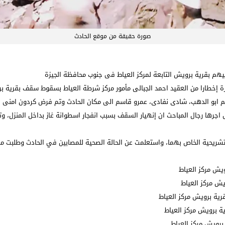
صورة حقيقة من موقع الحادث
اسم ابو الدهب، شادى نفادى، عمرو قاسم الى مكان الحادث وتم فرض كردون امنى
 اجرها رجال المباحث ان إنهيار السقف بسبب انفجار اسطوانة غاز بداخل المنزل، 
لتشريحية الخاص بهما، واستعلمت عن الحالة الصحية للمصابين في الحادث وطلبت مل