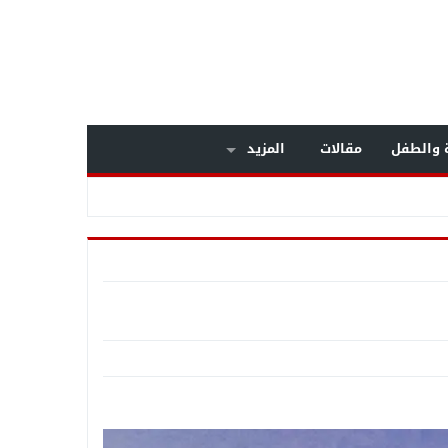
ة والطفل
مقالات
المزيد
داخل مستشفى بولاق الدكرور العام .. معركة الوعي تنتصر على «التصلب المتعدد» .. خبراء المخ والأعصاب يكشفون أسرار مرض يصيب الشباب .. وبشرى سارة لمرضى الـMS بالعلاج على نفقة