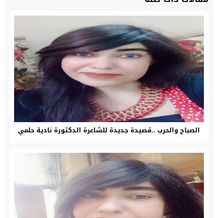
الصباح والحرب ..قصيدة جديدة للشاعرة الدكتورة نادية حلمي