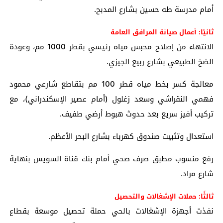
أمام مدرسة طه حسين بشارع المدبح.
ثانيًا: أعمال صيانة المرافق العامة
الانتهاء من إصلاح محبس مياه رئيسي بقطر 1000 مم، وعودة
الضخ الطبيعي بشارع ربيع الجيزي.
معالجة كسر بخط مياه قطر 100 مم بتقاطع شارعي محمود
فهمي النقراشي وسعد زغلول (أمام عصير الإسكندراني)، مع
تركيب أفيز سريع بعد حدوث هبوط أرضي طفيف.
استعدال وتثبيت صندوق كهرباء بشارع البحر الأعظم.
رفع منسوب مطبق صرف صحي أمام بنك قناة السويس بنهاية
شارع مراد.
ثالثًا: حملات الإشغالات والتحصيل
نفذت أجهزة الإشغالات بالحي حملة تحصيل موسعة بقطاع