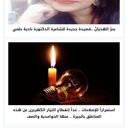
بحرُ الهِذيانْ ..قصيدة جديدة للشاعرة الدكتورة نادية حلمي
استمراراً للإصلاحات .. غداً إنقطاع التيار الكهربرى عن هذه
المناطق بالجيزة .. منها الحوامدية والصف