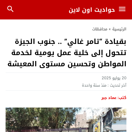
حواديت اون لاين
الرئيسية
»
محافظات
بقيادة “تامر غالي” .. جنوب الجيزة
تتحول إلى خلية عمل يومية لخدمة
المواطن وتحسين مستوى المعيشة
20 يوليو 2025
آخر تحديث :
منذ سنة واحدة
كتب: عماد جبر