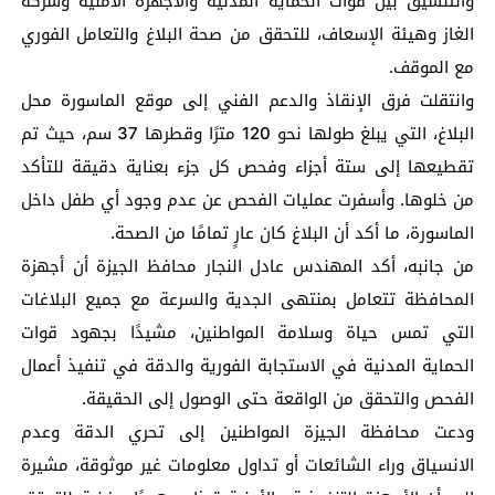
والتنسيق بين قوات الحماية المدنية والأجهزة الأمنية وشركة
الغاز وهيئة الإسعاف، للتحقق من صحة البلاغ والتعامل الفوري
مع الموقف.
وانتقلت فرق الإنقاذ والدعم الفني إلى موقع الماسورة محل
البلاغ، التي يبلغ طولها نحو 120 مترًا وقطرها 37 سم، حيث تم
تقطيعها إلى ستة أجزاء وفحص كل جزء بعناية دقيقة للتأكد
من خلوها. وأسفرت عمليات الفحص عن عدم وجود أي طفل داخل
الماسورة، ما أكد أن البلاغ كان عارٍ تمامًا من الصحة.
من جانبه، أكد المهندس عادل النجار محافظ الجيزة أن أجهزة
المحافظة تتعامل بمنتهى الجدية والسرعة مع جميع البلاغات
التي تمس حياة وسلامة المواطنين، مشيدًا بجهود قوات
الحماية المدنية في الاستجابة الفورية والدقة في تنفيذ أعمال
الفحص والتحقق من الواقعة حتى الوصول إلى الحقيقة.
ودعت محافظة الجيزة المواطنين إلى تحري الدقة وعدم
الانسياق وراء الشائعات أو تداول معلومات غير موثوقة، مشيرة