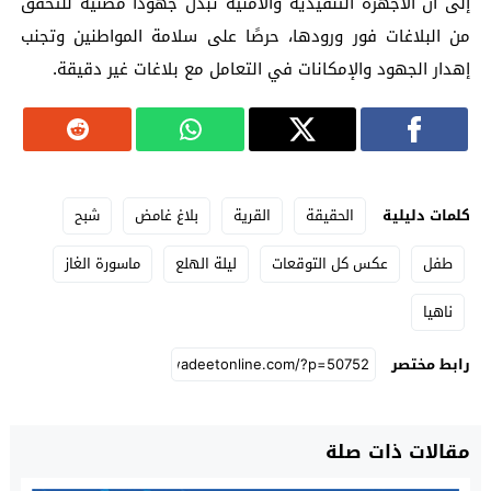
إلى أن الأجهزة التنفيذية والأمنية تبذل جهودًا مضنية للتحقق
من البلاغات فور ورودها، حرصًا على سلامة المواطنين وتجنب
إهدار الجهود والإمكانات في التعامل مع بلاغات غير دقيقة.
كلمات دليلية
الحقيقة
القرية
بلاغ غامض
شبح
طفل
عكس كل التوقعات
ليلة الهلع
ماسورة الغاز
ناهيا
رابط مختصر
مقالات ذات صلة