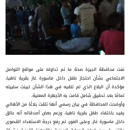
نفت محافظة الجيزة صحة ما تم تداوله على مواقع التواصل
الاجتماعي بشأن احتجاز طفل داخل ماسورة غاز بقرية ناهيا،
مؤكدة أن البلاغ الذي تم تلقيه في هذا الشأن تبينت سلبيته
تمامًا بعد تحقيق شامل قامت به الأجهزة المعنية.
وأوضحت المحافظة في بيان رسمي أنها تلقت بلاغًا من الأهالي
يفيد باختفاء طفل بقرية ناهيا، وزعم بعض أصدقائه أنه عالق
داخل ماسورة غاز. وعلى الفور، تم رفع درجة الاستعداد القصوى