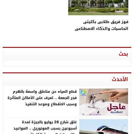
فوز فريق طلابى بكليتى
الحاسبات والذكاء الاصطناعى
والهندسة بالمراكز الأولى فى
مسابقة الكلية الفنية
العسكرية الدولية
بحث
الأحدث
قطع المياه عن مناطق واسعة بالهرم
فجر الجمعة .. تعرف على الأماكن المتأثرة
وسبب الانقطاع وموعد التنفيذ
غلق شارع 26 يوليو بالجيزة لمدة
أسبوعين بسبب المونوريل .. المواعيد