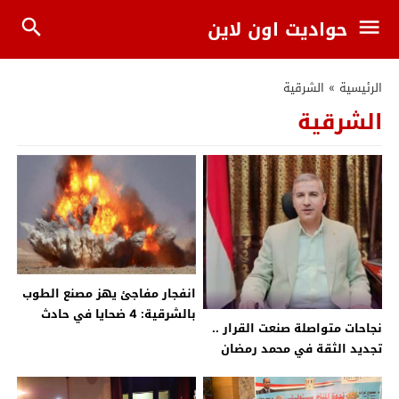
حواديت اون لاين
الرئيسية
»
الشرقية
الشرقية
انفجار مفاجئ يهز مصنع الطوب
بالشرقية: 4 ضحايا في حادث
نجاحات متواصلة صنعت القرار ..
غامض
تجديد الثقة في محمد رمضان
غريب وكيلاً لوزارة التربية
والتعليم بالشرقية