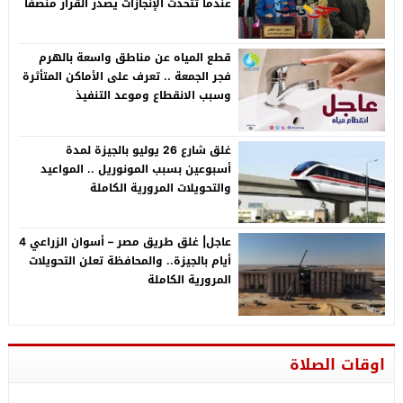
عندما تتحدث الإنجازات يصدر القرار منصفًا
لأصحابها
قطع المياه عن مناطق واسعة بالهرم
فجر الجمعة .. تعرف على الأماكن المتأثرة
وسبب الانقطاع وموعد التنفيذ
غلق شارع 26 يوليو بالجيزة لمدة
أسبوعين بسبب المونوريل .. المواعيد
والتحويلات المرورية الكاملة
عاجل| غلق طريق مصر – أسوان الزراعي 4
أيام بالجيزة.. والمحافظة تعلن التحويلات
المرورية الكاملة
اوقات الصلاة