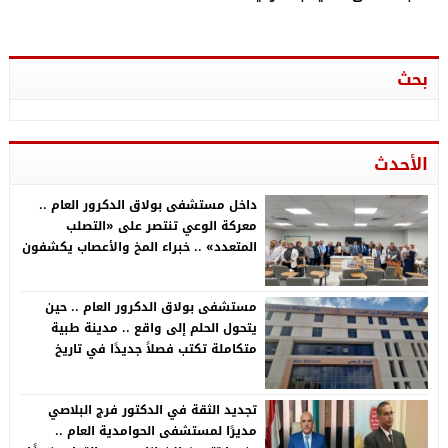
إعرف التفاصيل
بحث
الأحدث
داخل مستشفى بولاق الدكرور العام ..
معركة الوعي تنتصر على «التصلب
المتعدد» .. خبراء المخ والأعصاب يكشفون
أسرار مرض يصيب الشباب .. وبشرى سارة
لمرضى الـMS بالعلاج على نفقة الدولة
مستشفى بولاق الدكرور العام .. حين
يتحول الحلم إلى واقع .. مدينة طبية
متكاملة تكتب فصلاً جديدًا في تاريخ
الرعاية الصحية بالجيزة
تجديد الثقة في الدكتور فرج البلاصي
مديرًا لمستشفى الحوامدية العام ..