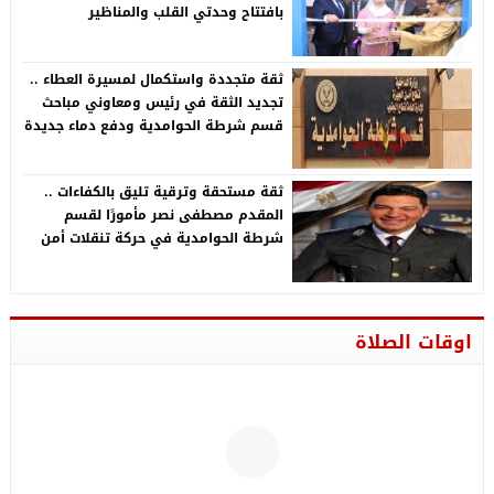
بافتتاح وحدتي القلب والمناظير
ثقة متجددة واستكمال لمسيرة العطاء ..
تجديد الثقة في رئيس ومعاوني مباحث
قسم شرطة الحوامدية ودفع دماء جديدة
لدعم المنظومة الأمنيةة متجددة
ثقة مستحقة وترقية تليق بالكفاءات ..
المقدم مصطفى نصر مأمورًا لقسم
شرطة الحوامدية في حركة تنقلات أمن
الجيزة 2026
اوقات الصلاة