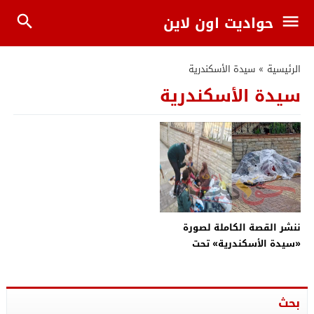
حواديت اون لاين
الرئيسية
»
سيدة الأسكندرية
سيدة الأسكندرية
ننشر القصة الكاملة لصورة
«سيدة الأسكندرية» تحت
الأمطار .. التضامن متسولة هى
وزوجها .. تم التعامل معهم أكثر
من مرة .. الحالة غير متواجدة
بحث
الآن بالشارع