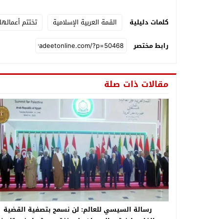
كلمات دليلية
القمة العربية الإسلامية
تختتم أعمالها
رابط مختصر
مقالات ذات صلة
رسالة السيسي للعالم: لن نسمح بتصفية القضية