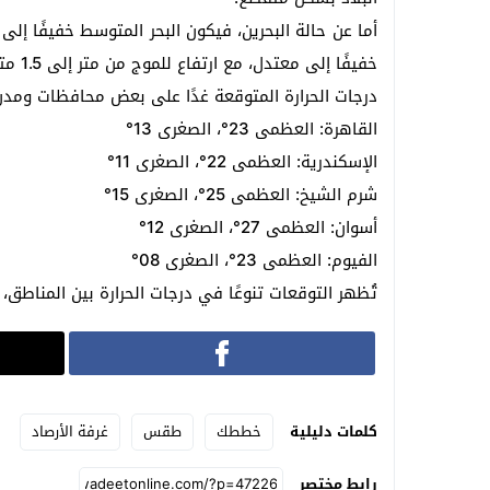
خفيفًا إلى معتدل، مع ارتفاع للموج من متر إلى 1.5 متر، والرياح شمالية شرقية.
درجات الحرارة المتوقعة غدًا على بعض محافظات ومدن
القاهرة: العظمى 23°، الصغرى 13°
الإسكندرية: العظمى 22°، الصغرى 11°
شرم الشيخ: العظمى 25°، الصغرى 15°
أسوان: العظمى 27°، الصغرى 12°
الفيوم: العظمى 23°، الصغرى 08°
تُظهر التوقعات تنوعًا في درجات الحرارة بين المناطق، مع 
كلمات دليلية
خططك
طقس
غرفة الأرصاد
رابط مختصر