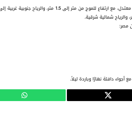
أما عن حالة البحرين، فيكون البحر المتوسط خفيفًا إلى معتدل، م
 مصر:
أجواء دافئة نهارًا وباردة ليلاً.