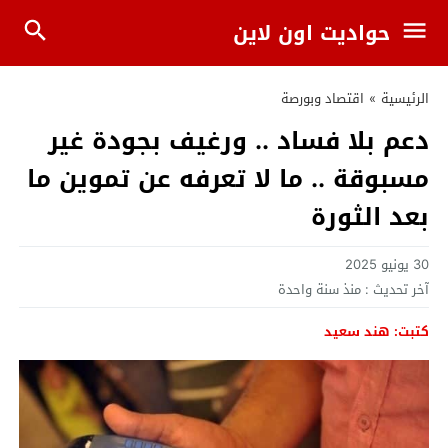
حواديت اون لاين
الرئيسية
»
اقتصاد وبورصة
دعم بلا فساد .. ورغيف بجودة غير
مسبوقة .. ما لا تعرفه عن تموين ما
بعد الثورة
30 يونيو 2025
آخر تحديث :
منذ سنة واحدة
كتبت: هند سعيد