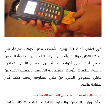
في أعقاب ثورة 30 يونيو، شهدت مصر تحولات عميقة في
بنيتها الإدارية والخدمية، كان من أبرزها تطوير منظومة التموين
لتصبح أحد أقوى أدوات الدولة في تحقيق الأمن الغذائي،
واحتواء تداعيات الأزمات الاقتصادية العالمية، وتخفيف العبء عن
كاهل محدودي الدخل، من خلال منظومة رقمية ذكية تُدار
بكفاءة عالية.
إعادة هيكلة متكاملة تضمن العدالة الاجتماعية
بدأت وزارة التموين والتجارة الداخلية بإعادة هيكلة شاملة