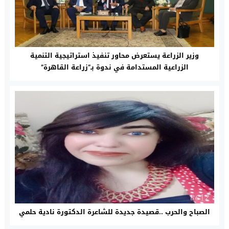
وزير الزراعة يستعرض محاور تنفيذ استراتيجية التنمية
الزراعية المستدامة في ندوة بـ”زراعة القاهرة”
الصباح والحرب ..قصيدة جديدة للشاعرة الدكتورة نادية حلمي