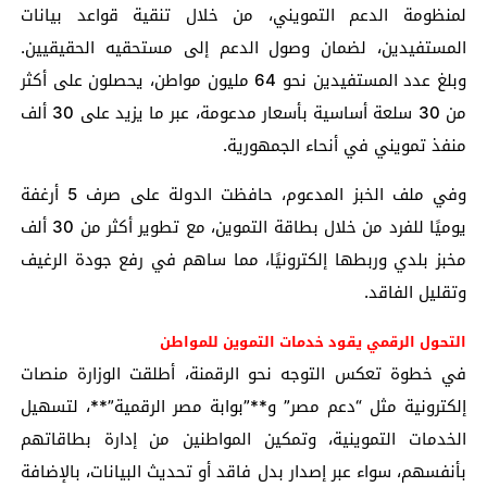
لمنظومة الدعم التمويني، من خلال تنقية قواعد بيانات
المستفيدين، لضمان وصول الدعم إلى مستحقيه الحقيقيين.
وبلغ عدد المستفيدين نحو 64 مليون مواطن، يحصلون على أكثر
من 30 سلعة أساسية بأسعار مدعومة، عبر ما يزيد على 30 ألف
منفذ تمويني في أنحاء الجمهورية.
وفي ملف الخبز المدعوم، حافظت الدولة على صرف 5 أرغفة
يوميًا للفرد من خلال بطاقة التموين، مع تطوير أكثر من 30 ألف
مخبز بلدي وربطها إلكترونيًا، مما ساهم في رفع جودة الرغيف
وتقليل الفاقد.
التحول الرقمي يقود خدمات التموين للمواطن
في خطوة تعكس التوجه نحو الرقمنة، أطلقت الوزارة منصات
إلكترونية مثل “دعم مصر” و**”بوابة مصر الرقمية”**، لتسهيل
الخدمات التموينية، وتمكين المواطنين من إدارة بطاقاتهم
بأنفسهم، سواء عبر إصدار بدل فاقد أو تحديث البيانات، بالإضافة