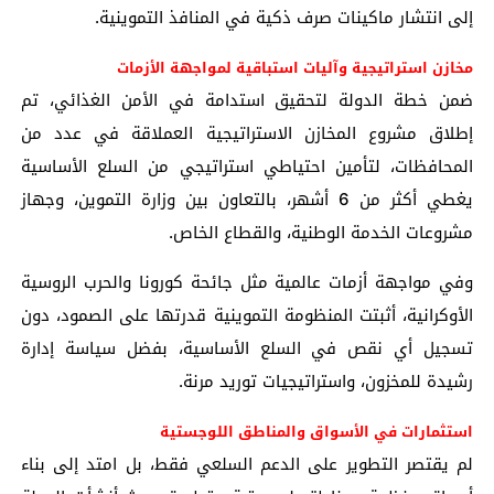
إلى انتشار ماكينات صرف ذكية في المنافذ التموينية.
مخازن استراتيجية وآليات استباقية لمواجهة الأزمات
ضمن خطة الدولة لتحقيق استدامة في الأمن الغذائي، تم
إطلاق مشروع المخازن الاستراتيجية العملاقة في عدد من
المحافظات، لتأمين احتياطي استراتيجي من السلع الأساسية
يغطي أكثر من 6 أشهر، بالتعاون بين وزارة التموين، وجهاز
مشروعات الخدمة الوطنية، والقطاع الخاص.
وفي مواجهة أزمات عالمية مثل جائحة كورونا والحرب الروسية
الأوكرانية، أثبتت المنظومة التموينية قدرتها على الصمود، دون
تسجيل أي نقص في السلع الأساسية، بفضل سياسة إدارة
رشيدة للمخزون، واستراتيجيات توريد مرنة.
استثمارات في الأسواق والمناطق اللوجستية
لم يقتصر التطوير على الدعم السلعي فقط، بل امتد إلى بناء