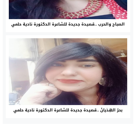
الصباح والحرب ..قصيدة جديدة للشاعرة الدكتورة نادية حلمي
بحرُ الهِذيانْ ..قصيدة جديدة للشاعرة الدكتورة نادية حلمي