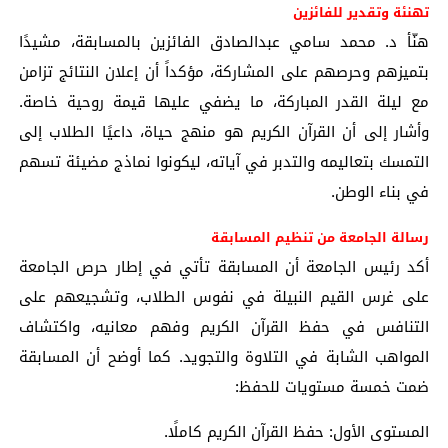
تهنئة وتقدير للفائزين
هنّأ د. محمد سامي عبدالصادق الفائزين بالمسابقة، مشيدًا
بتميزهم وحرصهم على المشاركة، مؤكداً أن إعلان النتائج تزامن
مع ليلة القدر المباركة، ما يضفي عليها قيمة روحية خاصة.
وأشار إلى أن القرآن الكريم هو منهج حياة، داعيًا الطلاب إلى
التمسك بتعاليمه والتدبر في آياته، ليكونوا نماذج مضيئة تسهم
في بناء الوطن.
رسالة الجامعة من تنظيم المسابقة
أكد رئيس الجامعة أن المسابقة تأتي في إطار حرص الجامعة
على غرس القيم النبيلة في نفوس الطلاب، وتشجيعهم على
التنافس في حفظ القرآن الكريم وفهم معانيه، واكتشاف
المواهب الشابة في التلاوة والتجويد. كما أوضح أن المسابقة
ضمت خمسة مستويات للحفظ:
المستوى الأول: حفظ القرآن الكريم كاملًا.