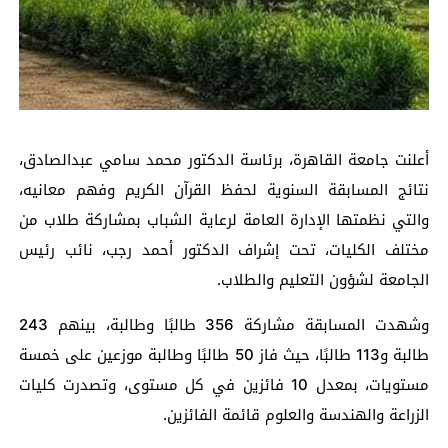
أعلنت جامعة القاهرة، برئاسة الدكتور محمد سامي عبدالصادق،
نتائج المسابقة السنوية لحفظ القرآن الكريم وفهم معانيه،
والتي نظمتها الإدارة العامة لرعاية الشباب بمشاركة طلاب من
مختلف الكليات، تحت إشراف الدكتور أحمد رجب، نائب رئيس
الجامعة لشؤون التعليم والطلاب.
وشهدت المسابقة مشاركة 356 طالبًا وطالبة، بينهم 243
طالبة و113 طالبًا، حيث فاز 50 طالبًا وطالبة موزعين على خمسة
مستويات، بمعدل 10 فائزين في كل مستوى، وتصدرت كليات
الزراعة والهندسة والعلوم قائمة الفائزين.