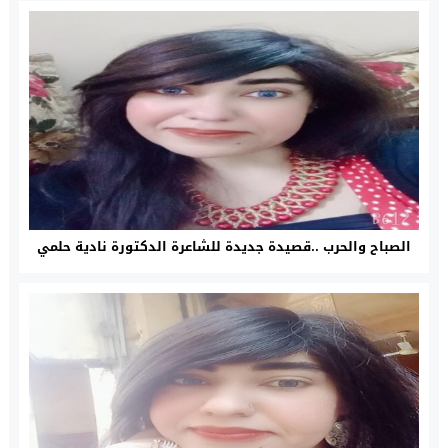
الصباح والحرب ..قصيدة جديدة للشاعرة الدكتورة نادية حلمي