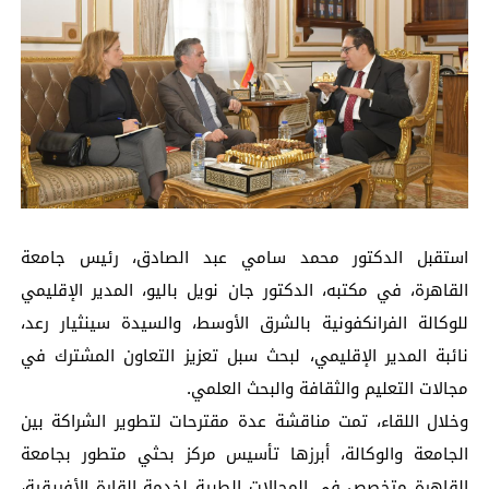
استقبل الدكتور محمد سامي عبد الصادق، رئيس جامعة
القاهرة، في مكتبه، الدكتور جان نويل باليو، المدير الإقليمي
للوكالة الفرانكفونية بالشرق الأوسط، والسيدة سينثيار رعد،
نائبة المدير الإقليمي، لبحث سبل تعزيز التعاون المشترك في
مجالات التعليم والثقافة والبحث العلمي.
وخلال اللقاء، تمت مناقشة عدة مقترحات لتطوير الشراكة بين
الجامعة والوكالة، أبرزها تأسيس مركز بحثي متطور بجامعة
القاهرة متخصص في المجالات الطبية لخدمة القارة الأفريقية،