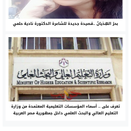
بحرُ الهِذيانْ ..قصيدة جديدة للشاعرة الدكتورة نادية حلمي
تعرف على .. أسماء المؤسسات التعليمية المعتمدة من وزارة
التعليم العالي والبحث العلمي داخل جمهورية مصر العربية