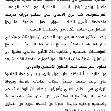
وتعزيز برامج تبادل الزيارات الطلابية مع اتحاد الجامعات
الفرانكفونية. كما جرى الاتفاق على تنظيم دورات تدريبية
متخصصة لتأهيل الطلاب لسوق العمل العالمية، بما يعزز
التكامل بين الجانب الأكاديمي واحتياجات التنمية.
وأكد الدكتور محمد سامي عبد الصادق أن المباحثات جاءت في
إطار اهتمام الجامعة بتوسيع علاقاتها الدولية، خاصة مع
المؤسسات التعليمية والثقافية ذات التأثير العالمي، مشيرًا إلى
أن تعزيز أنشطة مكتب الوكالة الفرانكفونية بجامعة القاهرة يعد
خطوة استراتيجية لدعم التعاون الإقليمي والدولي.
من جانبه، هنأ الدكتور جان نويل باليو، رئيس جامعة القاهرة
على توليه منصبه، مشيدًا بمكانة الجامعة العريقة ودورها
الريادي في العالم العربي وأفريقيا. وأضاف أن الوكالة تسعى
لتعميق الشراكة مع الجامعة من خلال إطلاق مشروعات ثقافية
وتعليمية وبحثية جديدة، معربًا عن تطلعه لمزيد من التعاون
المثمر في المرحلة المقبلة.