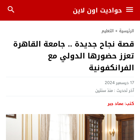
حواديت اون لاين
الرئيسية
»
التعليم
قصة نجاح جديدة .. جامعة القاهرة
تعزز حضورها الدولي مع
الفرانكفونية
17 ديسمبر 2024
آخر تحديث :
منذ سنتين
كتب: عماد جبر